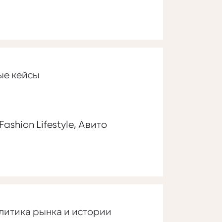
ые кейсы
ashion Lifestyle, Авито
алитика рынка и истории