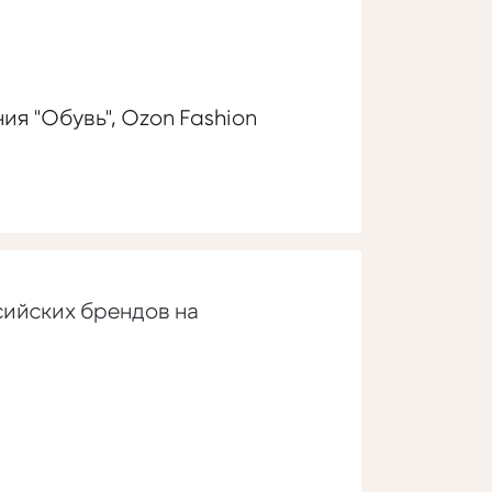
я "Обувь", Ozon Fashion
сийских брендов на