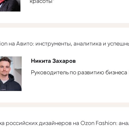
красоты"
ion на Авито: инструменты, аналитика и успешн
Никита Захаров
Руководитель по развитию бизнеса F
а российских дизайнеров на Ozon Fashion: ан