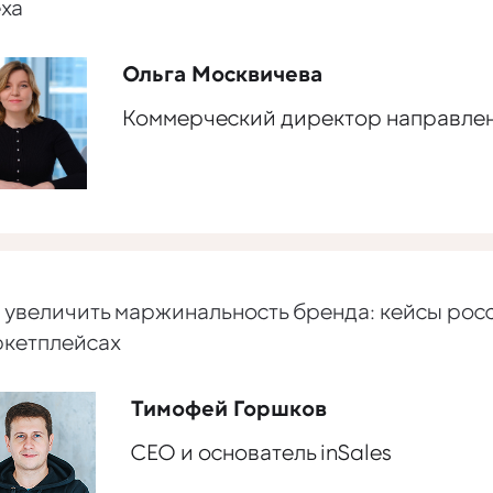
ха
Ольга Москвичева
Коммерческий директор направлени
 увеличить маржинальность бренда: кейсы рос
кетплейсах
Тимофей Горшков
CEO и основатель inSales