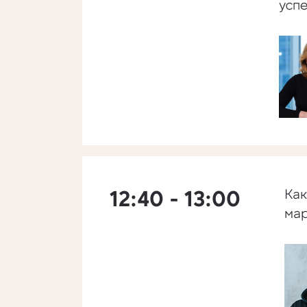
успе
12:40 - 13:00
Как
мар