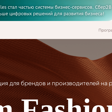
ales стал частью системы бизнес-сервисов. Сбер2В
ьше цифровых решений для развития бизнеса!
Прогр
ия для брендов и производителей на 
m Fashio