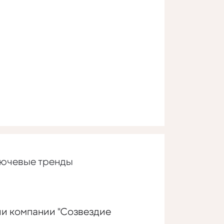
лючевые тренды
и компании "Созвездие