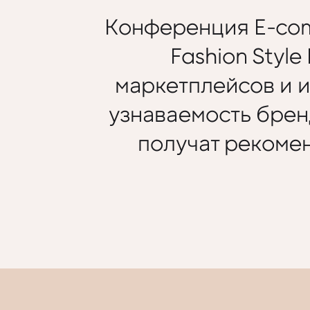
Конференция E-com 
Fashion Style
маркетплейсов и и
узнаваемость брен
получат рекоме