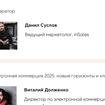
ератор
Данил Суслов
Ведущий маркетолог, inSales
тронная коммерция 2025: новые горизонты и к
Виталий Долженко
Директор по электронной коммерци