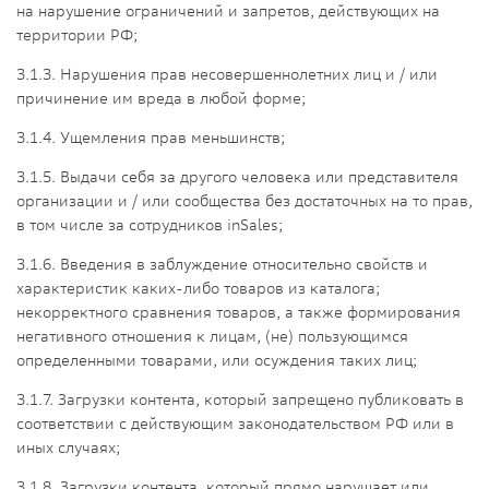
на нарушение ограничений и запретов, действующих на
территории РФ;
3.1.3. Нарушения прав несовершеннолетних лиц и / или
причинение им вреда в любой форме;
3.1.4. Ущемления прав меньшинств;
3.1.5. Выдачи себя за другого человека или представителя
организации и / или сообщества без достаточных на то прав,
в том числе за сотрудников inSales;
3.1.6. Введения в заблуждение относительно свойств и
характеристик каких-либо товаров из каталога;
некорректного сравнения товаров, а также формирования
негативного отношения к лицам, (не) пользующимся
определенными товарами, или осуждения таких лиц;
3.1.7. Загрузки контента, который запрещено публиковать в
соответствии с действующим законодательством РФ или в
иных случаях;
3.1.8. Загрузки контента, который прямо нарушает или