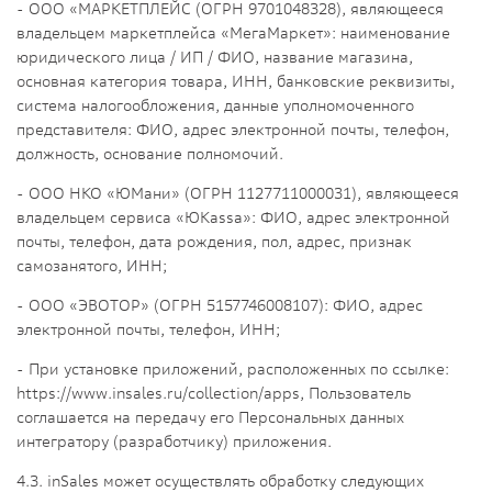
- ООО «МАРКЕТПЛЕЙС (ОГРН 9701048328), являющееся
владельцем маркетплейса «МегаМаркет»: наименование
юридического лица / ИП / ФИО, название магазина,
основная категория товара, ИНН, банковские реквизиты,
система налогообложения, данные уполномоченного
представителя: ФИО, адрес электронной почты, телефон,
должность, основание полномочий.
- ООО НКО «ЮМани» (ОГРН 1127711000031), являющееся
владельцем сервиса «ЮКаssa»: ФИО, адрес электронной
почты, телефон, дата рождения, пол, адрес, признак
самозанятого, ИНН;
- ООО «ЭВОТОР» (ОГРН 5157746008107): ФИО, адрес
электронной почты, телефон, ИНН;
- При установке приложений, расположенных по ссылке:
https://www.insales.ru/collection/apps, Пользователь
соглашается на передачу его Персональных данных
интегратору (разработчику) приложения.
4.3. inSales может осуществлять обработку следующих