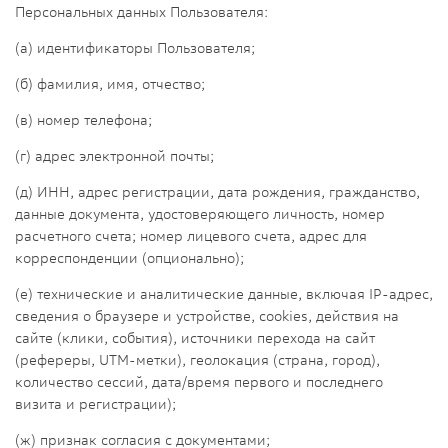
Персональных данных Пользователя:
(а) идентификаторы Пользователя;
(б) фамилия, имя, отчество;
(в) номер телефона;
(г) адрес электронной почты;
(д) ИНН, адрес регистрации, дата рождения, гражданство,
данные документа, удостоверяющего личность, номер
расчетного счета; номер лицевого счета, адрес для
корреспонденции (опционально);
(е) технические и аналитические данные, включая IP-адрес,
сведения о браузере и устройстве, сookies, действия на
сайте (клики, события), источники перехода на сайт
(рефереры, UTM-метки), геолокация (страна, город),
количество сессий, дата/время первого и последнего
визита и регистрации);
(ж) признак согласия с документами;