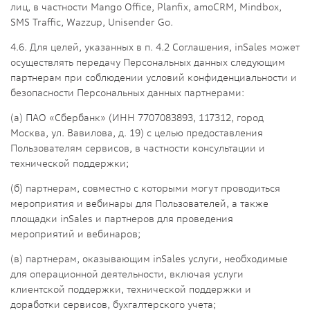
лиц
,
в
частности
Mango Office, Planfix, amoCRM, Mindbox,
SMS Traffic, Wazzup, Unisender Go.
4.6. Для целей, указанных в п. 4.2 Соглашения, inSales может
осуществлять передачу Персональных данных следующим
партнерам при соблюдении условий конфиденциальности и
безопасности Персональных данных партнерами:
(а) ПАО «Сбербанк» (ИНН 7707083893, 117312, город
Москва, ул. Вавилова, д. 19) с целью предоставления
Пользователям сервисов, в частности консультации и
технической поддержки;
(б) партнерам, совместно с которыми могут проводиться
мероприятия и вебинары для Пользователей, а также
площадки
i
nSales и партнеров для проведения
мероприятий и вебинаров;
(в) партнерам, оказывающим
i
nSales услуги, необходимые
для операционной деятельности, включая услуги
клиентской поддержки, технической поддержки и
доработки сервисов, бухгалтерского учета;