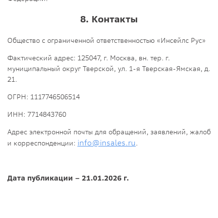
8. Контакты
Общество с ограниченной ответственностью «Инсейлс Рус»
Фактический адрес: 125047, г. Москва, вн. тер. г.
муниципальный округ Тверской, ул. 1-я Тверская-Ямская, д.
21.
ОГРН: 1117746506514
ИНН: 7714843760
Адрес электронной почты для обращений, заявлений, жалоб
info@insales.ru
и корреспонденции:
.
Дата публикации –
21
.
01
.202
6
г.