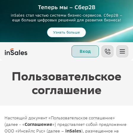
Теперь мы – Сбер2B
inSales стал частью системы бизнес-сервисов. Сбер2В –
еще больше цифровых решений для развития бизнеса!
Узнать больше
Вход
Пользовательское
соглашение
Настоящий документ «Пользовательское соглашение»
(далее - «
Соглашение
») представляет собой предложение
ООО «Инсейлс Рус» (далее –
inSales
), размещенное на