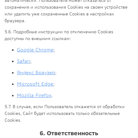
автоматически. Пользователь может отказаться от
сохранения и использования Cookies на своем устройстве
или удалить уже сохраненные Сookies в настройках
браузера.
5.6. Подробные инструкции по отключению Сookies
доступны по внешним ссылкам:
Google Chrome
;
Safari
;
Яндекс Браузер
;
Microsoft Edge
;
Mozilla Firefox
.
5.7. В случае, если Пользователь откажется от обработки
Сookies, Сайт будет использовать только обязательные
Cookies.
6. Ответственность