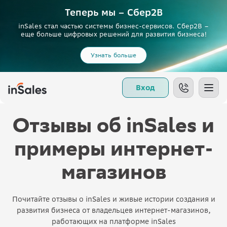
Теперь мы – Сбер2B
inSales стал частью системы бизнес-сервисов. Сбер2В –
еще больше цифровых решений для развития бизнеса!
Узнать больше
Вход
Отзывы об inSales и
примеры интернет-
магазинов
Почитайте отзывы о inSales и живые истории создания и
развития бизнеса от владельцев интернет-магазинов,
работающих на платформе inSales