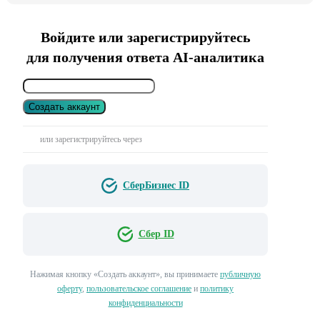
Войдите или зарегистрируйтесь
для получения ответа AI-аналитика
Создать аккаунт
или зарегистрируйтесь через
СберБизнес ID
Сбер ID
Нажимая кнопку «Создать аккаунт», вы принимаете
публичную
оферту
,
пользовательское соглашение
и
политику
конфиденциальности