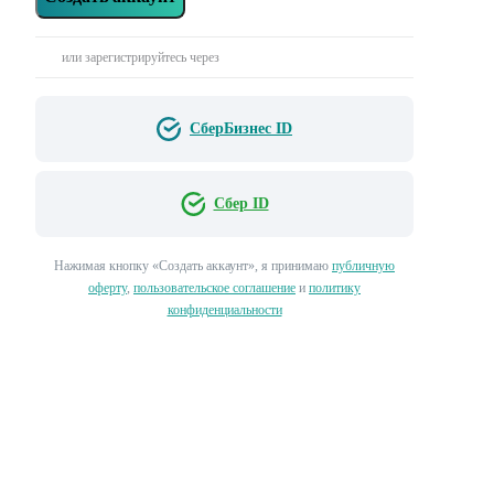
или зарегистрируйтесь через
СберБизнес ID
Сбер ID
Нажимая кнопку «‎Создать аккаунт»‎, я принимаю
публичную
оферту
,
пользовательское соглашение
и
политику
конфиденциальности