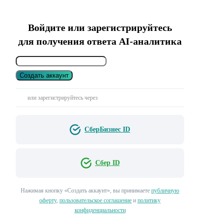
Войдите или зарегистрируйтесь
для получения ответа AI-аналитика
Создать аккаунт
или зарегистрируйтесь через
СберБизнес ID
Сбер ID
Нажимая кнопку «Создать аккаунт», вы принимаете
публичную
оферту
,
пользовательское соглашение
и
политику
конфиденциальности