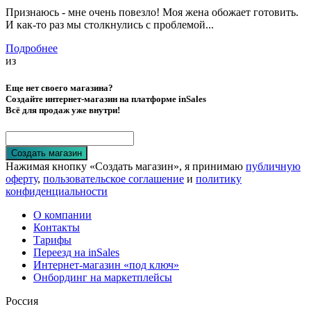
Признаюсь - мне очень повезло! Моя жена обожает готовить.
И как-то раз мы столкнулись с проблемой...
Подробнее
из
Еще нет своего магазина?
Создайте интернет-магазин на платформе inSales
Всё для продаж уже внутри!
Создать магазин
Нажимая кнопку «Создать магазин», я принимаю
публичную
оферту
,
пользовательское соглашение
и
политику
конфиденциальности
О компании
Контакты
Тарифы
Переезд на inSales
Интернет-магазин «под ключ»
Онбординг на маркетплейсы
Россия