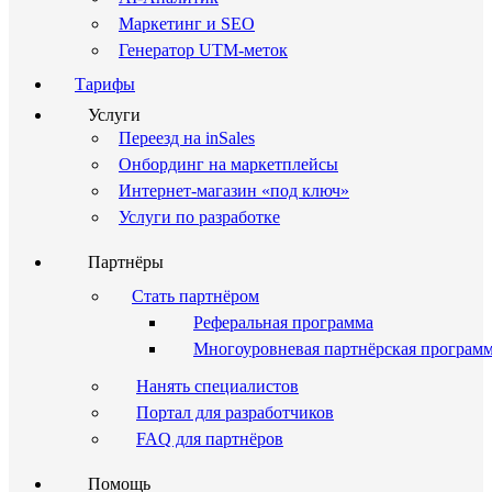
Маркетинг и SEO
Генератор UTM-меток
Тарифы
Услуги
Переезд на inSales
Онбординг на маркетплейсы
Интернет-магазин «под ключ»
Услуги по разработке
Партнёры
Стать партнёром
Реферальная программа
Многоуровневая партнёрская програм
Нанять специалистов
Портал для разработчиков
FAQ для партнёров
Помощь