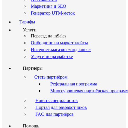
Маркетинг и SEO
Генератор UTM-меток
Тарифы
Услуги
Переезд на inSales
Онбординг на маркетплейсы
Интернет-магазин «под ключ»
Услуги по разработке
Партнёры
Стать партнёром
Реферальная программа
Многоуровневая партнёрская програм
Нанять специалистов
Портал для разработчиков
FAQ для партнёров
Помощь