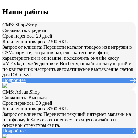
Наши работы
CMS:
Shop-Script
Сложность:
Средняя
Срок переноса:
20 дней
Количество товаров:
2300 SKU
Запрос от клиента:
Перенести каталог товаров из выгрузки в
CSV-формате, сохранив разделы, категории, фото,
характеристики и описание; подключить онлайн-кассу
«АТОЛ», службу доставки Boxberry, онлайн-оплату картой и
по квитанции; настроить автоматическое выставление счетов
для ЮЛ и ФЛ.
Подробнее
CMS:
AdvantShop
Сложность:
Высокая
Срок переноса:
30 дней
Количество товаров:
8500 SKU
Запрос от клиента:
Перенести текущий интернет-магазин на
платформу inSales с сохранением текущего дизайна и
основной структуры сайта.
Подробнее