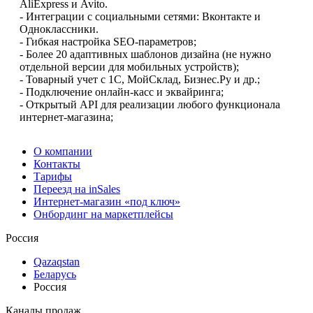
AliExpress и Avito.
- Интеграции с социальными сетями: Вконтакте и
Одноклассники.
- Гибкая настройка SEO-параметров;
- Более 20 адаптивных шаблонов дизайна (не нужно
отдельной версии для мобильных устройств);
- Товарный учет с 1С, МойСклад, Бизнес.Ру и др.;
- Подключение онлайн-касс и эквайринга;
- Открытый API для реализации любого функционала
интернет-магазина;
О компании
Контакты
Тарифы
Переезд на inSales
Интернет-магазин «под ключ»
Онбординг на маркетплейсы
Россия
Qazaqstan
Беларусь
Россия
Каналы продаж