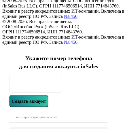
© 2008-2026. Все права защищены. ООО «Инсейлс Рус»
(InSales Rus LLC). ОГРН 1117746506514, ИНН 7714843760.
Входит в реестр аккредитованных ИТ-компаний. Включена в
единый реестр ПО РФ. Запись
№8456
© 2008-2026. Все права защищены.
ООО «Инсейлс Рус» (InSales Rus LLC).
ОГРН 1117746506514, ИНН 7714843760.
Входит в реестр аккредитованных ИТ-компаний. Включена в
единый реестр ПО РФ. Запись
№8456
Укажите номер телефона
для создания аккаунта inSales
Создать аккаунт
или зарегистрируйтесь через