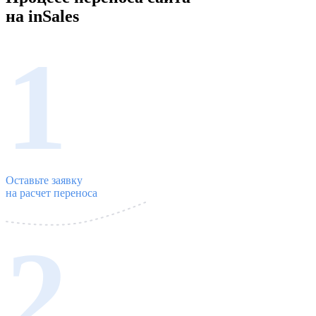
на inSales
1
Оставьте заявку
на расчет переноса
2