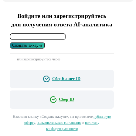
Войдите или зарегистрируйтесь
для получения ответа AI-аналитика
Создать аккаунт
или зарегистрируйтесь через
СберБизнес ID
Сбер ID
Нажимая кнопку «Создать аккаунт», вы принимаете
публичную
оферту
,
пользовательское соглашение
и
политику
конфиденциальности