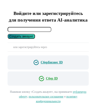
Войдите или зарегистрируйтесь
для получения ответа AI-аналитика
Создать аккаунт
или зарегистрируйтесь через
СберБизнес ID
Сбер ID
Нажимая кнопку «Создать аккаунт», вы принимаете
публичную
оферту
,
пользовательское соглашение
и
политику
конфиденциальности