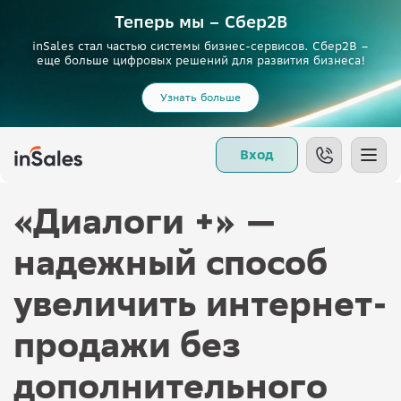
Теперь мы – Сбер2B
inSales стал частью системы бизнес-сервисов. Сбер2В –
еще больше цифровых решений для развития бизнеса!
Узнать больше
Вход
«Диалоги +» —
надежный способ
увеличить интернет-
продажи без
дополнительного