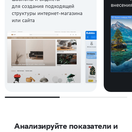
внесени
для создания подходящей
структуры интернет-магазина
или сайта
Анализируйте показатели и