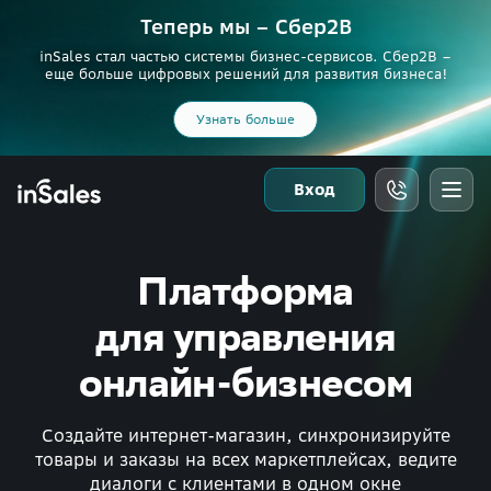
Теперь мы – Сбер2B
inSales стал частью системы бизнес-сервисов. Сбер2В –
еще больше цифровых решений для развития бизнеса!
Узнать больше
Вход
Платформа
для управления
онлайн-бизнесом
Создайте интернет-магазин, синхронизируйте
товары и заказы на всех маркетплейсах, ведите
диалоги с клиентами в одном окне