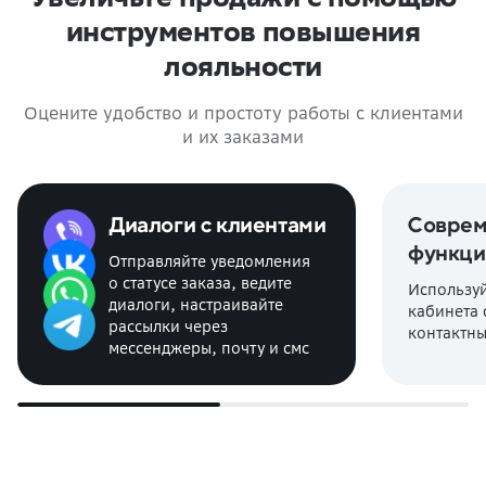
инструментов повышения
лояльности
Оцените удобство и простоту работы с клиентами
и их заказами
Диалоги с клиентами
Соврем
функци
Отправляйте уведомления
о статусе заказа, ведите
Использу
диалоги, настраивайте
кабинета 
рассылки через
контактн
мессенджеры, почту и смс