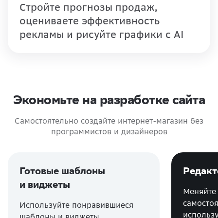
Стройте прогнозы продаж,
оцениваете эффективность
рекламы и рисуйте графики с AI
Экономьте на разработке сайта
Самостоятельно создайте интернет-магазин без
программистов и дизайнеров
Готовые шаблоны
Редакт
и виджеты
Меняйте
самосто
Используйте понравившиеся
использу
шаблоны и виджеты