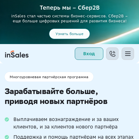
Теперь мы – Сбер2B
inSales стал частью системы бизнес-сервисов. Сбер2В –
еще больше цифровых решений для развития бизнеса!
Узнать больше
Вход
Многоуровневая партнёрская программа
Зарабатывайте больше,
приводя новых партнёров
Выплачиваем вознаграждение и за ваших
клиентов, и за клиентов нового партнёра
Поддержка и помощь партнёрам на всех этапах