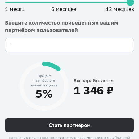
1 месяц
6 месяцев
12 месяцев
Введите количество приведенных вашим
партнёром пользователей
Процент
Вы заработаете:
партнёрского
вознаграждения
1 346 ₽
5%
Стать партнёром
Расчёт калькулятора предварительный. Не является публичной