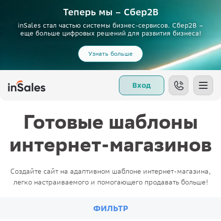
Теперь мы – Сбер2B
inSales стал частью системы бизнес-сервисов. Сбер2В –
еще больше цифровых решений для развития бизнеса!
Узнать больше
Вход
Готовые шаблоны
интернет-магазинов
Создайте сайт на адаптивном шаблоне интернет-магазина,
легко настраиваемого и помогающего продавать больше!
ФИЛЬТР