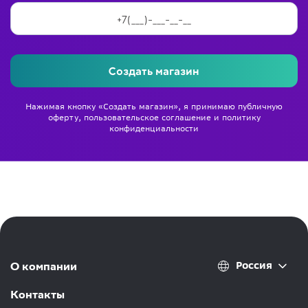
Создать магазин
Нажимая кнопку «Создать магазин», я принимаю
публичную
оферту
,
пользовательское соглашение
и
политику
конфиденциальности
Россия
О компании
Контакты