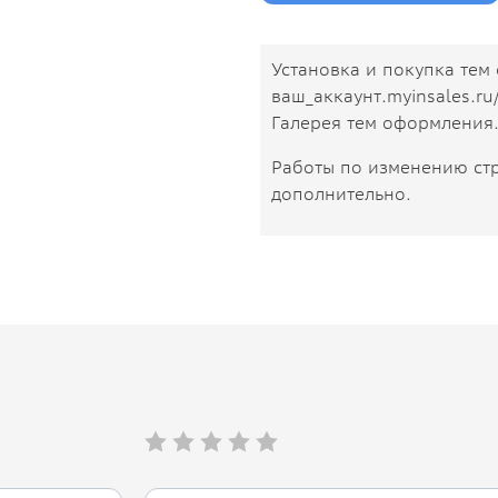
Установка и покупка тем 
ваш_аккаунт.myinsales.r
Галерея тем оформления
Работы по изменению ст
дополнительно.