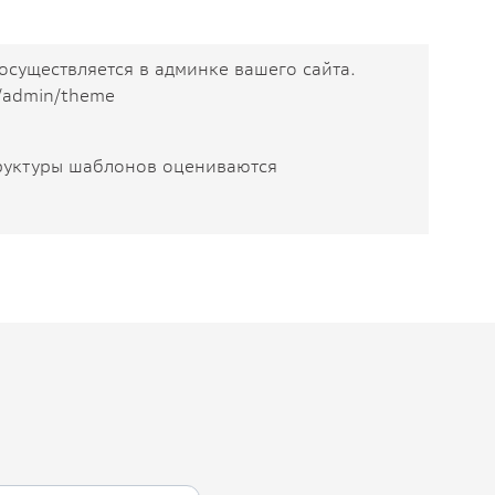
осуществляется в админке вашего сайта.
u/admin/theme
.
руктуры шаблонов оцениваются