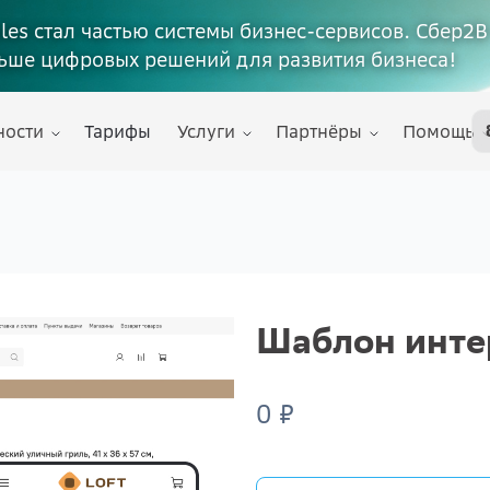
ales стал частью системы бизнес-сервисов. Сбер2В
ьше цифровых решений для развития бизнеса!
ности
Тарифы
Услуги
Партнёры
Помощь
Шаблон интер
0 ₽