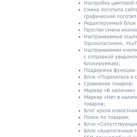
Настройка цветовой 
Смена логотипа сайта
графический логотип
Редактируемый блок 
Простая смена иконки
Настраиваемые ссылки
Одноклассники, YouT
Настраиваемая кнопк
с отправкой уведомл
блокируемая);
Поддержка функции «
Блок «Поделиться в с
Сравнение товаров;
Маркер «В наличии» 
Маркер «Нет в налич
товаров;
Блог и/или новостная
Поиск по товарам;
Блок «Сопутствующие
Блок «Аналогичные т