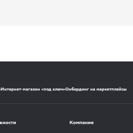
s
Интернет-магазин «под ключ»
Онбординг на маркетплейсы
жности
Компания