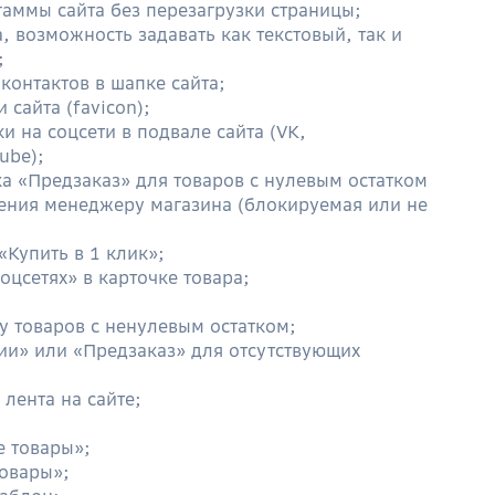
гаммы сайта без перезагрузки страницы;
, возможность задавать как текстовый, так и
;
контактов в шапке сайта;
 сайта (favicon);
 на соцсети в подвале сайта (VK,
ube);
а «Предзаказ» для товаров с нулевым остатком
ения менеджеру магазина (блокируемая или не
Купить в 1 клик»;
оцсетях» в карточке товара;
у товаров с ненулевым остатком;
ии» или «Предзаказ» для отсутствующих
 лента на сайте;
 товары»;
овары»;