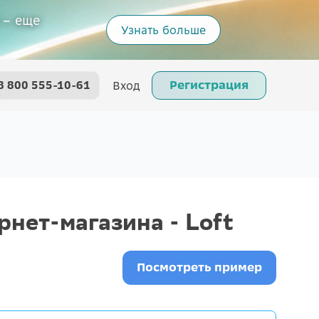
 – еще
Узнать больше
Регистрация
8 800 555-10-61
Вход
нет-магазина - Loft
Посмотреть пример