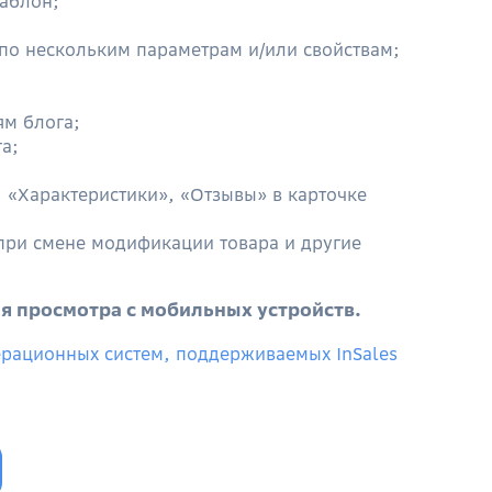
аблон;
по нескольким параметрам и/или свойствам;
;
ям блога;
га;
 «Характеристики», «Отзывы» в карточке
при смене модификации товара
и другие
я просмотра с мобильных устройств.
ерационных систем, поддерживаемых InSales