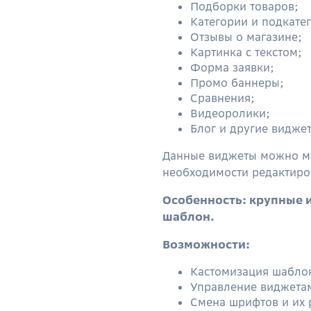
Подборки товаров;
Категории и подкате
Отзывы о магазине;
Картинка с текстом;
Форма заявки;
Промо баннеры;
Сравнения;
Видеоролики;
Блог и другие видже
Данные виджеты можно ме
необходимости редактиро
Особенность: крупные 
шаблон.
Возможности:
Кастомизация шабло
Управление виджетам
Смена шрифтов и их 