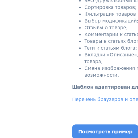
SEO-дружелюбный ш
Сортировка товаров;
Фильтрация товаров 
Выбор модификаций
Отзывы о товаре;
Комментарии к стать
Товары в статьях бло
Теги к статьям блога;
Вкладки «Описание»,
товара;
Смена изображения 
возможности.
Шаблон адаптирован дл
Перечень браузеров и оп
Посмотреть пример