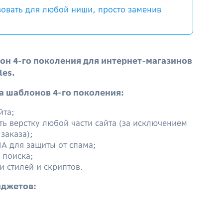
овать для любой ниши, просто заменив
он 4-го поколения для интернет-магазинов
les.
 шаблонов 4-го поколения:
йта;
ь верстку любой части сайта (за исключением
заказа);
A для защиты от спама;
поиска;
и стилей и скриптов.
иджетов: