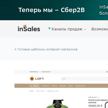
inS
Теперь мы – Сбер2B
бол
Каналы продаж
Возмож
← Готовые шаблоны интернет-магазинов