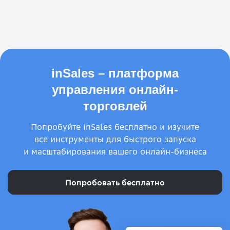
inSales – платформа
управления онлайн-
торговлей
Попробуйте inSales бесплатно и изучите
все инструменты для быстрого запуска
и масштабирования вашего онлайн-бизнеса
Попробовать бесплатно