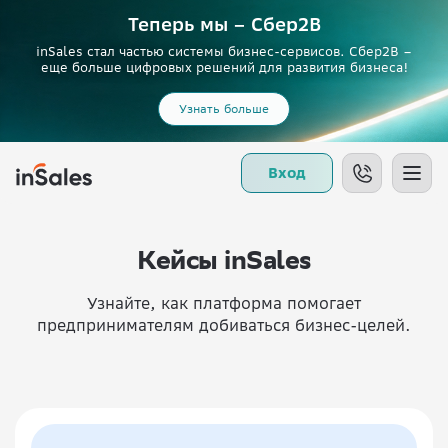
Теперь мы – Сбер2B
inSales стал частью системы бизнес-сервисов. Сбер2В –
еще больше цифровых решений для развития бизнеса!
Узнать больше
Вход
Кейсы inSales
Узнайте, как платформа помогает
предпринимателям добиваться бизнес-целей.