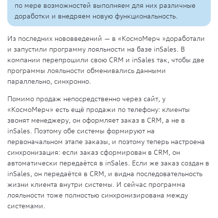
по мере возможностей выполняем для них различные
доработки и внедряем новую функциональность.
Из последних нововведений — в «КосмоМерч »доработали
и запустили программу лояльности на базе inSales. В
компании перепрошили свою CRM и inSales так, чтобы две
программы лояльности обменивались данными
параллельно, синхронно.
Помимо продаж непосредственно через сайт, у
«КосмоМерч» есть ещё продажи по телефону: клиенты
звонят менеджеру, он оформляет заказ в CRM, а не в
inSales. Поэтому обе системы формируют на
первоначальном этапе заказы, и поэтому теперь настроена
синхронизация: если заказ сформирован в CRM, он
автоматически передаётся в inSales. Если же заказ создан в
inSales, он передаётся в CRM, и видна последовательность
жизни клиента внутри системы. И сейчас программа
лояльности тоже полностью синхронизирована между
системами.