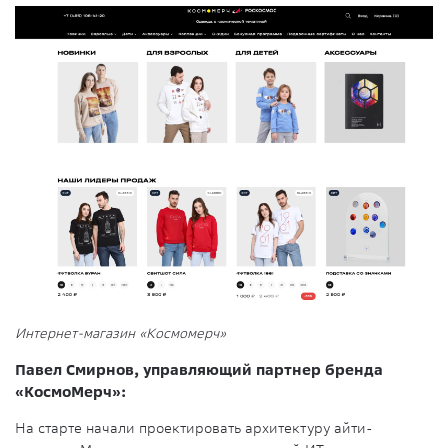
Интернет-магазин «Космомерч»
Павел Смирнов, управляющий партнер бренда
«КосмоМерч»:
На старте начали проектировать архитектуру айти-