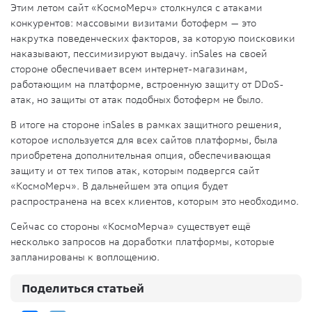
Этим летом сайт «КосмоМерч» столкнулся с атаками
конкурентов: массовыми визитами ботоферм — это
накрутка поведенческих факторов, за которую поисковики
наказывают, пессимизируют выдачу. inSales на своей
стороне обеспечивает всем интернет-магазинам,
работающим на платформе, встроенную защиту от DDoS-
атак, но защиты от атак подобных ботоферм не было.
В итоге на стороне inSales в рамках защитного решения,
которое используется для всех сайтов платформы, была
приобретена дополнительная опция, обеспечивающая
защиту и от тех типов атак, которым подвергся сайт
«КосмоМерч». В дальнейшем эта опция будет
распространена на всех клиентов, которым это необходимо.
Сейчас со стороны «КосмоМерча» существует ещё
несколько запросов на доработки платформы, которые
запланированы к воплощению.
Поделиться статьей