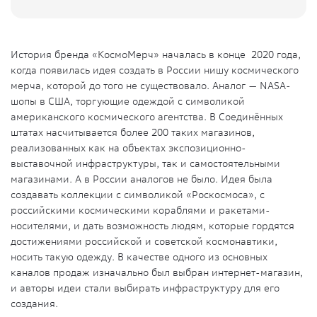
История бренда «КосмоМерч» началась в конце 2020 года,
когда появилась идея создать в России нишу космического
мерча, которой до того не существовало. Аналог — NASA-
шопы в США, торгующие одеждой с символикой
американского космического агентства. В Соединённых
штатах насчитывается более 200 таких магазинов,
реализованных как на объектах экспозиционно-
выставочной инфраструктуры, так и самостоятельными
магазинами. А в России аналогов не было. Идея была
создавать коллекции с символикой «Роскосмоса», с
российскими космическими кораблями и ракетами-
носителями, и дать возможность людям, которые гордятся
достижениями российской и советской космонавтики,
носить такую одежду. В качестве одного из основных
каналов продаж изначально был выбран интернет-магазин,
и авторы идеи стали выбирать инфраструктуру для его
создания.