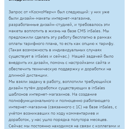
Запрос от «КосмоМерч» был следующий: у них уже
были дизайн-макеты интернет-магазина,
разработанные дизайн-студией, и требовалось эти
макеты воплотить в жизнь на базе CMS inSales. Мы
предложили сделать эту работу бесплатно в рамках
оплаты тарифного плана, то есть как опцию к тарифу.
(Такая возможность в индивидуальных случаях
существует в inSales и сейчас.) Нашей задачей было
внедрить их дизайн, помочь с настройками сайта и
обеспечить техническую поддержку и доработки на
длинной дистанции.
Мы взяли задачу в работу, воплотили требующийся
дизайн путём доработки существующих в inSales
шаблонов интернет-магазинов. На создание
полнофункционального и полноценно работающего
интернет-магазина (связанного с 1С) на базе inSales, с
учётом возникавших по ходу комментариев и
доработок, у нас ушло порядка полутора месяцев.
Сейчас мы постоянно находимся на связи с коллегами и