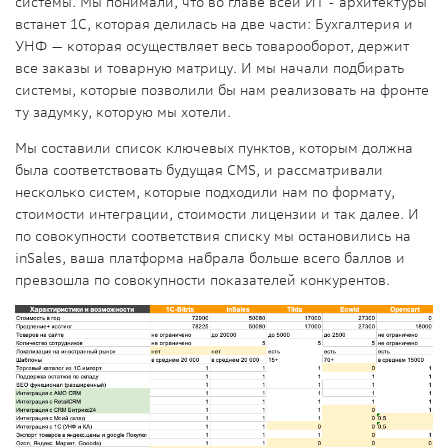
системы. Мы понимали, что во главе всей ИТ - архитектуры
встанет 1С, которая делилась на две части: Бухгалтерия и
УНФ — которая осуществляет весь товарооборот, держит
все заказы и товарную матрицу. И мы начали подбирать
системы, которые позволили бы нам реализовать на фронте
ту задумку, которую мы хотели.
Мы составили список ключевых пунктов, которым должна
была соответствовать будущая CMS, и рассматривали
несколько систем, которые подходили нам по формату,
стоимости интеграции, стоимости лицензии и так далее. И
по совокупности соответствия списку мы остановились на
inSales, ваша платформа набрала больше всего баллов и
превзошла по совокупности показателей конкурентов.