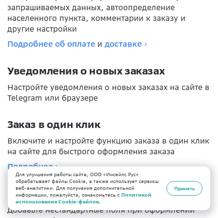
запрашиваемых данных, автоопределение
населенного пункта, комментарии к заказу и
другие настройки
Подробнее об оплате
и
доставке
Уведомления о новых заказах
Настройте уведомления о новых заказах на сайте в
Telegram или браузере
Заказ в один клик
Включите и настройте функцию заказа в один клик
на сайте для быстрого оформления заказа
Подробнее
Для улучшения работы сайта, ООО «Инсейлс Рус»
обрабатывает файлы Cookie, а также использует сервисы
веб-аналитики. Для получения дополнительной
Принять
Кастомные поля
информации, пожалуйста, ознакомьтесь с
Политикой
использования Cookie-файлов.
Добавьте нестандартные поля при оформлении