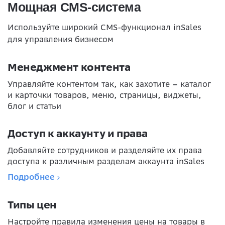
Мощная CMS-система
Используйте широкий CMS-функционал inSales
для управления бизнесом
Менеджмент контента
Управляйте контентом так, как захотите – каталог
и карточки товаров, меню, страницы, виджеты,
блог и статьи
Доступ к аккаунту и права
Добавляйте сотрудников и разделяйте их права
доступа к различным разделам аккаунта inSales
Подробнее
Типы цен
Настройте правила изменения цены на товары в