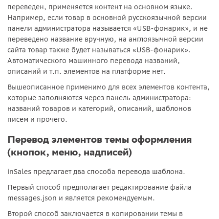
переведен, применяется контент на основном языке.
Например, если товар в основной русскоязычной версии
панели администратора называется «USB-фонарик», и не
переведено название вручную, на англоязычной версии
сайта товар также будет называться «USB-фонарик».
Автоматического машинного перевода названий,
описаний и т.п. элементов на платформе нет.
Вышеописанное применимо для всех элементов контента,
которые заполняются через панель администратора:
названий товаров и категорий, описаний, шаблонов
писем и прочего.
Перевод элементов темы оформления
(кнопок, меню, надписей)
inSales предлагает два способа перевода шаблона.
Первый способ предполагает редактирование файла
messages.json и является рекомендуемым.
Второй способ заключается в копировании темы в