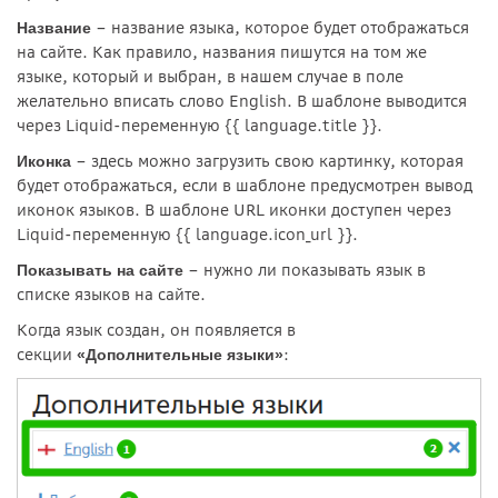
– название языка, которое будет отображаться
Название
на сайте. Как правило, названия пишутся на том же
языке, который и выбран, в нашем случае в поле
желательно вписать слово English. В шаблоне выводится
через Liquid-переменную {{ language.title }}.
– здесь можно загрузить свою картинку, которая
Иконка
будет отображаться, если в шаблоне предусмотрен вывод
иконок языков. В шаблоне URL иконки доступен через
Liquid-переменную {{ language.icon_url }}.
– нужно ли показывать язык в
Показывать на сайте
списке языков на сайте.
Когда язык создан, он появляется в
секции
:
«Дополнительные языки»