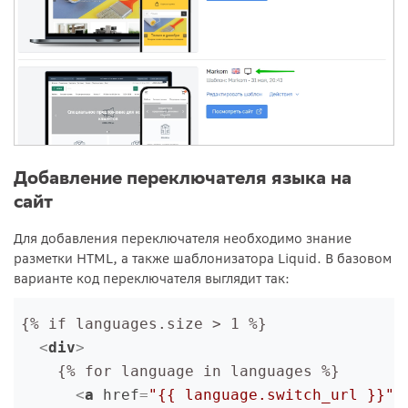
Добавление переключателя языка на
сайт
Для добавления переключателя необходимо знание
разметки HTML, а также шаблонизатора Liquid. В базовом
варианте код переключателя выглядит так:
{% if languages.size > 1 %}
  <
div
>
    {% for language in languages %}
      <
a
href
=
"{{ language.switch_url }}"
>