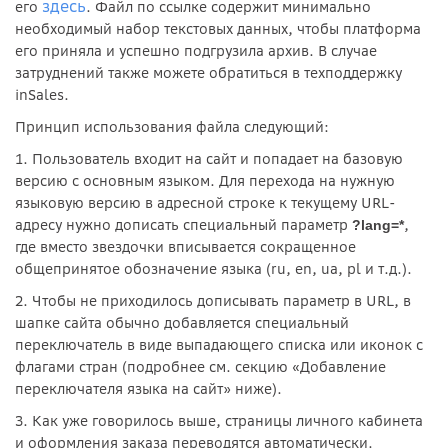
здесь
его
. Файл по ссылке содержит минимально
необходимый набор текстовых данных, чтобы платформа
его приняла и успешно подгрузила архив. В случае
затруднений также можете обратиться в техподдержку
inSales.
Принцип использования файла следующий:
1. Пользователь входит на сайт и попадает на базовую
версию с основным языком. Для перехода на нужную
языковую версию в адресной строке к текущему URL-
адресу нужно дописать специальный параметр
,
?lang=*
где вместо звездочки вписывается сокращенное
общепринятое обозначение языка (ru, en, ua, pl и т.д.).
2. Чтобы не приходилось дописывать параметр в URL, в
шапке сайта обычно добавляется специальный
переключатель в виде выпадающего списка или иконок с
флагами стран (подробнее см. секцию «Добавление
переключателя языка на сайт» ниже).
3. Как уже говорилось выше, страницы личного кабинета
и оформления заказа переводятся автоматически.