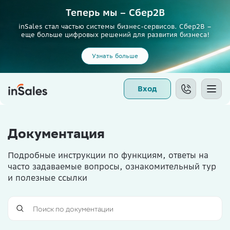
Теперь мы – Сбер2B
inSales стал частью системы бизнес-сервисов. Сбер2В –
еще больше цифровых решений для развития бизнеса!
Узнать больше
Вход
Документация
Подробные инструкции по функциям, ответы на
часто задаваемые вопросы, ознакомительный тур
и полезные ссылки