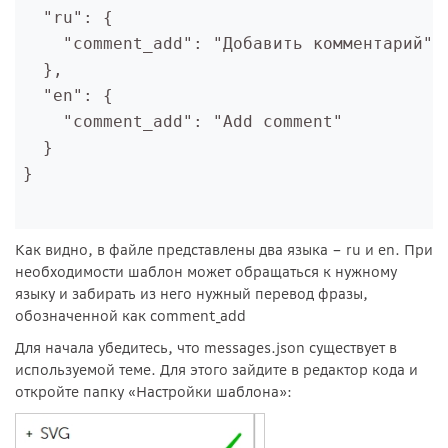
  "ru": {
    "comment_add": "Добавить комментарий"
  },
  "en": {
    "comment_add": "Add comment"
  }
}
Как видно, в файле представлены два языка – ru и en. При
необходимости шаблон может обращаться к нужному
языку и забирать из него нужный перевод фразы,
обозначенной как comment_add
Для начала убедитесь, что messages.json существует в
используемой теме. Для этого зайдите в редактор кода и
откройте папку «Настройки шаблона»: