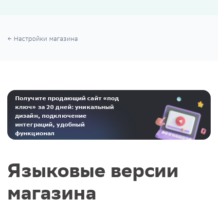
Настройки магазина
Получите продающий сайт «под
ключ» за 20 дней: уникальный
дизайн, подключение
интеграций, удобный
функционал
Реклама. ООО «Инсейлс Рус»‎ ИНН 771484376 erid: 2Ranyo5dJeU
Языковые версии
магазина