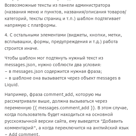
Всевозможные тексты из панели администратора
(названия меню и пунктов, названия/описания товаров/
категорий, тексты страниц и т.п.) шаблон подтягивает
напрямую с платформы.
4. С остальными элементами (виджеты, кнопки, метки,
всплывашки, формы, предупреждения и т.д.) работа
строится иначе.
Чтобы шаблон мог подтянуть нужный текст из
messages.json, нужно соблюсти два условия:
– в messages.json содержится нужная фраза;
– в шаблоне она вызывается через объект messages в
Liquid.
Например, фраза comment_add, которую мы
рассматривали выше, должна вызываться через
переменную {{ messages.comment_add }}. В этом случае,
когда пользователь будет находиться на основной
русскоязычной версии сайта, ему выведется "Добавить
комментарий", а когда переключится на английский язык
– Add comment.