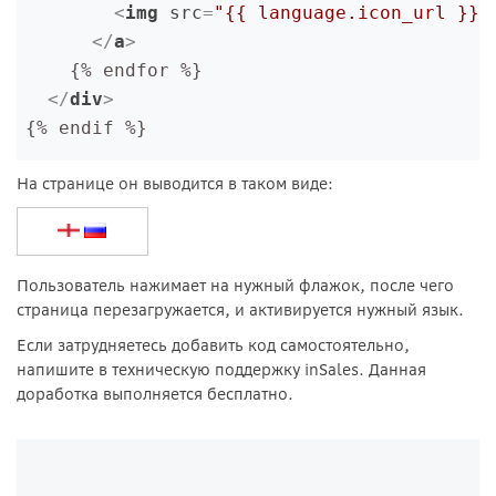
        <
img
src
=
"{{ language.icon_url }}"
      </
a
>
    {% endfor %}
  </
div
>
{% endif %}
На странице он выводится в таком виде:
Пользователь нажимает на нужный флажок, после чего
страница перезагружается, и активируется нужный язык.
Если затрудняетесь добавить код самостоятельно,
напишите в техническую поддержку inSales. Данная
доработка выполняется бесплатно.