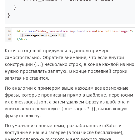
  }
}
Ключ error_email придумали в данном примере
самостоятельно. Обратите внимание, что если внутри
конструкции {...} несколько строк, в конце каждой из них
нужно проставлять запятую. В конце последней строки
запятая не ставится.
По аналогии с примером выше находим все возможные
фразы, которые прописаны прямо в шаблоне, переносим
их в messages.json, а затем удаляем фразу из шаблона и
вписываем переменную {{ messages.* }}, вызывающую
фразу по ключу.
По умолчанию новые темы, разработанные inSales и
доступные в нашей галерее (в том числе бесплатные),
имеют поддержку русского и английского языка.