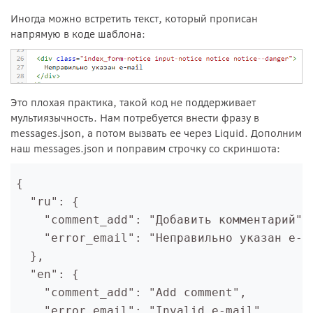
Иногда можно встретить текст, который прописан
напрямую в коде шаблона:
Это плохая практика, такой код не поддерживает
мультиязычность. Нам потребуется внести фразу в
messages.json, а потом вызвать ее через Liquid. Дополним
наш messages.json и поправим строчку со скриншота:
{
  "ru": {
    "comment_add": "Добавить комментарий",
    "error_email": "Неправильно указан e-m
  },
  "en": {
    "comment_add": "Add comment",
    "error_email": "Invalid e-mail"