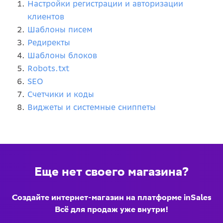
Настройки регистрации и авторизации
клиентов
Шаблоны писем
Редиректы
Шаблоны блоков
Robots.txt
SEO
Счетчики и коды
Виджеты и системные сниппеты
Еще нет своего магазина?
Создайте интернет-магазин на платформе inSales
Всё для продаж уже внутри!