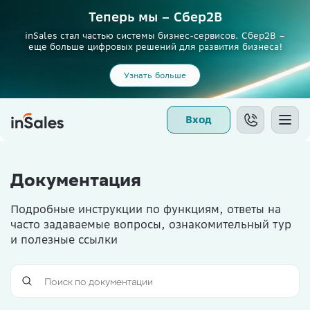
Теперь мы – Сбер2B
inSales стал частью системы бизнес-сервисов. Сбер2В –
еще больше цифровых решений для развития бизнеса!
Узнать больше
Вход
Документация
Подробные инструкции по функциям, ответы на
часто задаваемые вопросы, ознакомительный тур
и полезные ссылки