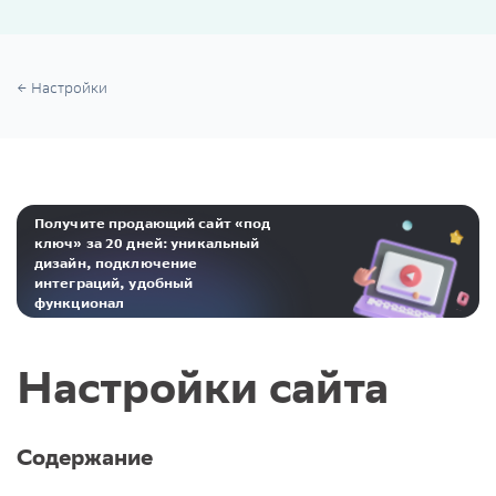
Настройки
Получите продающий сайт «под
ключ» за 20 дней: уникальный
дизайн, подключение
интеграций, удобный
функционал
Реклама. ООО «Инсейлс Рус»‎ ИНН 771484376 erid: 2Ranyo5dJeU
Настройки сайта
Содержание