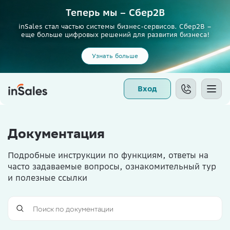
Теперь мы – Сбер2B
inSales стал частью системы бизнес-сервисов. Сбер2В –
еще больше цифровых решений для развития бизнеса!
Узнать больше
Вход
Документация
Подробные инструкции по функциям, ответы на
часто задаваемые вопросы, ознакомительный тур
и полезные ссылки