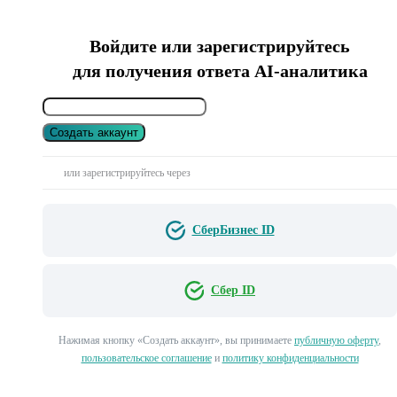
Войдите или зарегистрируйтесь
для получения ответа AI-аналитика
Создать аккаунт
или зарегистрируйтесь через
СберБизнес ID
Сбер ID
Нажимая кнопку «Создать аккаунт», вы принимаете
публичную оферту
,
пользовательское соглашение
и
политику конфиденциальности