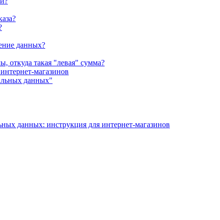
ии?
каза?
?
ление данных?
, откуда такая "левая" сумма?
 интернет-магазинов
альных данных"
ьных данных: инструкция для интернет-магазинов