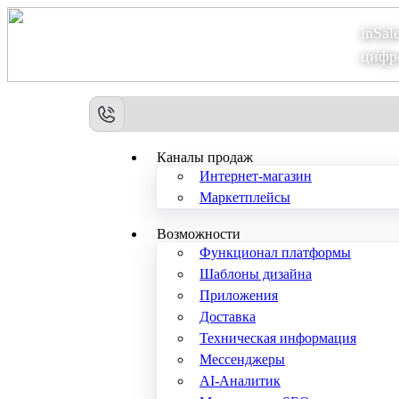
inSal
Теперь мы – Сбер2B
цифр
Каналы продаж
Интернет-магазин
Маркетплейсы
Возможности
Функционал платформы
Шаблоны дизайна
Приложения
Доставка
Техническая информация
Мессенджеры
AI-Аналитик