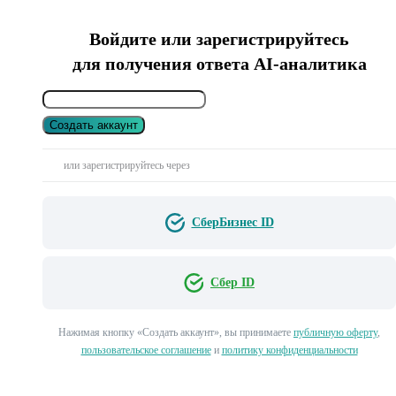
Войдите или зарегистрируйтесь
для получения ответа AI-аналитика
Создать аккаунт
или зарегистрируйтесь через
СберБизнес ID
Сбер ID
Нажимая кнопку «Создать аккаунт», вы принимаете
публичную оферту
,
пользовательское соглашение
и
политику конфиденциальности