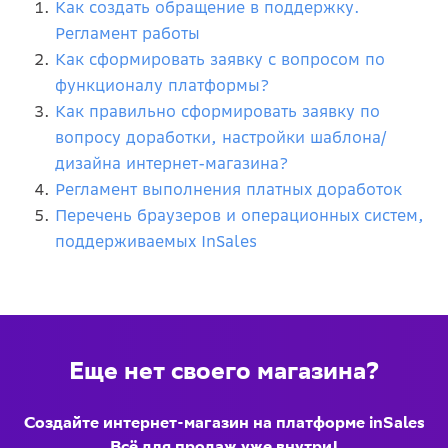
Как создать обращение в поддержку.
Регламент работы
Как сформировать заявку с вопросом по
функционалу платформы?
Как правильно сформировать заявку по
вопросу доработки, настройки шаблона/
дизайна интернет-магазина?
Регламент выполнения платных доработок
Перечень браузеров и операционных систем,
поддерживаемых InSales
Еще нет своего магазина?
Создайте интернет-магазин на платформе inSales
Всё для продаж уже внутри!