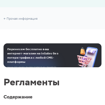
Прочая информация
Перенесем бесплатно ваш
интернет-магазин на inSales без
потери трафика с любой CMS-
платформы
Реклама. ООО «Инсейлс Рус»‎ ИНН 771484376 erid: 2RanymBvZGt
Регламенты
Содержание