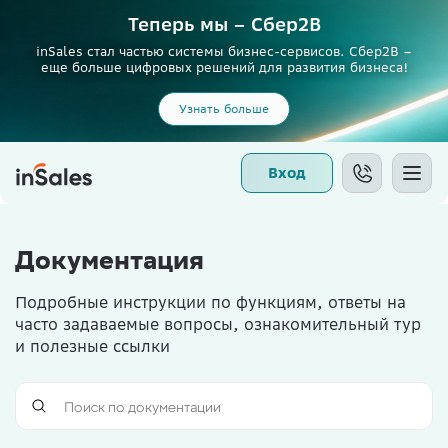
Теперь мы – Сбер2B
inSales стал частью системы бизнес-сервисов. Сбер2В –
еще больше цифровых решений для развития бизнеса!
Узнать больше
Вход
Документация
Подробные инструкции по функциям, ответы на
часто задаваемые вопросы, ознакомительный тур
и полезные ссылки