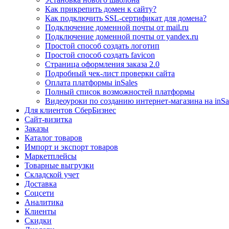
Как прикрепить домен к сайту?
Как подключить SSL-сертификат для домена?
Подключение доменной почты от mail.ru
Подключение доменной почты от yandex.ru
Простой способ создать логотип
Простой способ создать favicon
Страница оформления заказа 2.0
Подробный чек-лист проверки сайта
Оплата платформы inSales
Полный список возможностей платформы
Видеоуроки по созданию интернет-магазина на inSa
Для клиентов СберБизнес
Сайт-визитка
Заказы
Каталог товаров
Импорт и экспорт товаров
Маркетплейсы
Товарные выгрузки
Складской учет
Доставка
Соцсети
Аналитика
Клиенты
Скидки