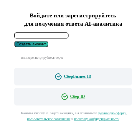
Войдите или зарегистрируйтесь
для получения ответа AI-аналитика
Создать аккаунт
или зарегистрируйтесь через
СберБизнес ID
Сбер ID
Нажимая кнопку «Создать аккаунт», вы принимаете
публичную оферту
,
пользовательское соглашение
и
политику конфиденциальности