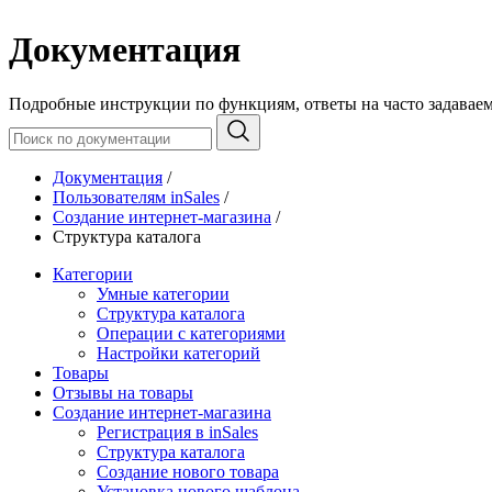
Документация
Подробные инструкции по функциям, ответы на часто задавае
Документация
/
Пользователям inSales
/
Создание интернет-магазина
/
Структура каталога
Категории
Умные категории
Структура каталога
Операции с категориями
Настройки категорий
Товары
Отзывы на товары
Создание интернет-магазина
Регистрация в inSales
Структура каталога
Создание нового товара
Установка нового шаблона