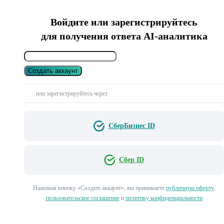
Войдите или зарегистрируйтесь
для получения ответа AI-аналитика
Создать аккаунт
или зарегистрируйтесь через
СберБизнес ID
Сбер ID
Нажимая кнопку «Создать аккаунт», вы принимаете
публичную оферту
,
пользовательское соглашение
и
политику конфиденциальности