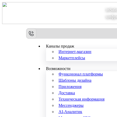
inSal
Теперь мы – Сбер2B
цифр
Каналы продаж
Интернет-магазин
Маркетплейсы
Возможности
Функционал платформы
Шаблоны дизайна
Приложения
Доставка
Техническая информация
Мессенджеры
AI-Аналитик