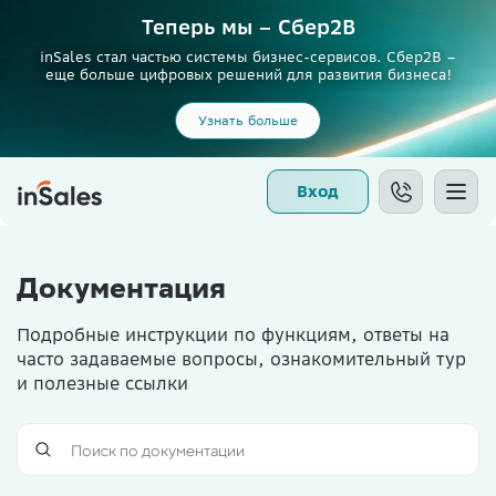
Теперь мы – Сбер2B
inSales стал частью системы бизнес-сервисов. Сбер2В –
еще больше цифровых решений для развития бизнеса!
Узнать больше
Вход
Документация
Подробные инструкции по функциям, ответы на
часто задаваемые вопросы, ознакомительный тур
и полезные ссылки