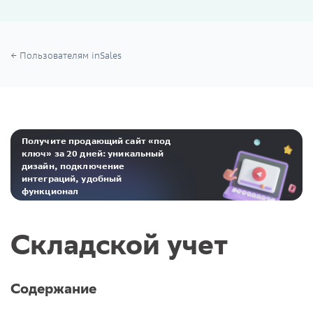
Пользователям inSales
Получите продающий сайт «под
ключ» за 20 дней: уникальный
дизайн, подключение
интеграций, удобный
функционал
Реклама. ООО «Инсейлс Рус»‎ ИНН 771484376 erid: 2Ranyo5dJeU
Складской учет
Содержание