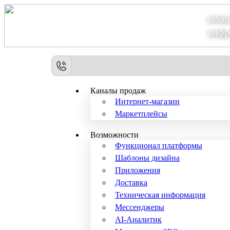
inSal
Теперь мы – Сбер2B
цифр
Каналы продаж
Интернет-магазин
Маркетплейсы
Возможности
Функционал платформы
Шаблоны дизайна
Приложения
Доставка
Техническая информация
Мессенджеры
AI-Аналитик