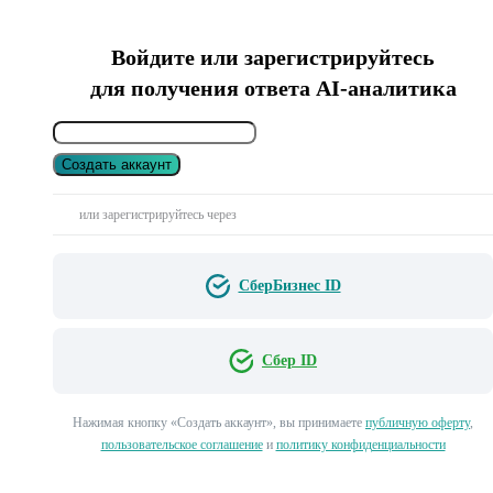
Войдите или зарегистрируйтесь
для получения ответа AI-аналитика
Создать аккаунт
или зарегистрируйтесь через
СберБизнес ID
Сбер ID
Нажимая кнопку «Создать аккаунт», вы принимаете
публичную оферту
,
пользовательское соглашение
и
политику конфиденциальности