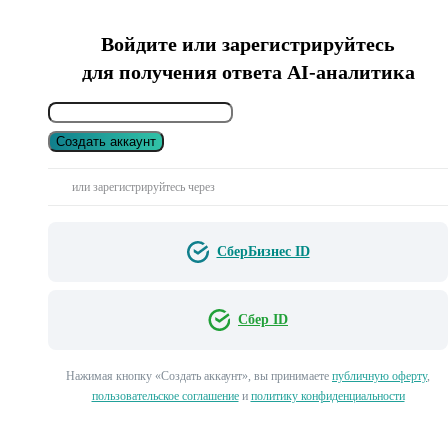
Войдите или зарегистрируйтесь
для получения ответа AI-аналитика
Создать аккаунт
или зарегистрируйтесь через
СберБизнес ID
Сбер ID
Нажимая кнопку «Создать аккаунт», вы принимаете
публичную оферту
,
пользовательское соглашение
и
политику конфиденциальности