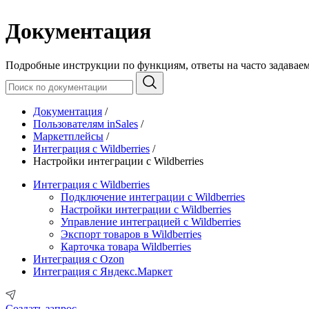
Документация
Подробные инструкции по функциям, ответы на часто задавае
Документация
/
Пользователям inSales
/
Маркетплейсы
/
Интеграция с Wildberries
/
Настройки интеграции с Wildberries
Интеграция с Wildberries
Подключение интеграции с Wildberries
Настройки интеграции с Wildberries
Управление интеграцией с Wildberries
Экспорт товаров в Wildberries
Карточка товара Wildberries
Интеграция с Ozon
Интеграция с Яндекс.Маркет
Создать запрос