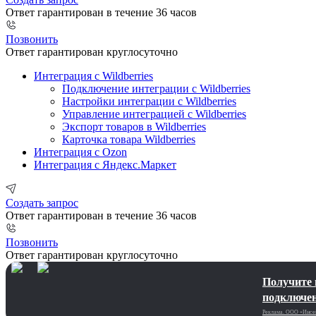
Ответ гарантирован в течение 36 часов
Позвонить
Ответ гарантирован круглосуточно
Интеграция с Wildberries
Подключение интеграции с Wildberries
Настройки интеграции с Wildberries
Управление интеграцией с Wildberries
Экспорт товаров в Wildberries
Карточка товара Wildberries
Интеграция с Ozon
Интеграция с Яндекс.Маркет
Создать запрос
Ответ гарантирован в течение 36 часов
Позвонить
Ответ гарантирован круглосуточно
Получите 
подключен
Реклама. ООО «Инсей