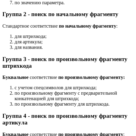
по значению параметра.
Группа 2 - поиск по начальному фрагменту
Стандартное соответствие
по начальному фрагменту
:
для штрихкода;
для артикула;
для названия.
Группа 3 - поиск по произвольному фрагменту
штрихкода
Буквальное
соответствие
по произвольному фрагменту:
с учетом спецсимволов для штрихкода;
по произвольному фрагменту с предварительной
конкатенацией для штрихкода;
по произвольному фрагменту для штрихкода.
Группа 4 - поиск по произвольному фрагменту
артикула
Буквальное
соответствие
по произвольному фрагменту
: