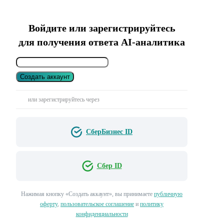
Войдите или зарегистрируйтесь
для получения ответа AI-аналитика
Создать аккаунт
или зарегистрируйтесь через
СберБизнес ID
Сбер ID
Нажимая кнопку «Создать аккаунт», вы принимаете
публичную
оферту
,
пользовательское соглашение
и
политику
конфиденциальности