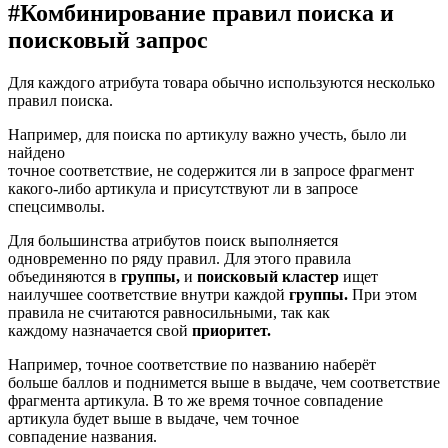
#
Комбинирование правил поиска и
поисковый запрос
Для каждого атрибута товара обычно используются несколько
правил поиска.
Например, для поиска по артикулу важно учесть, было ли
найдено
точное соответствие, не содержится ли в запросе фрагмент
какого-либо артикула и присутствуют ли в запросе
спецсимволы.
Для большинства атрибутов поиск выполняется
одновременно по ряду правил. Для этого правила
объединяются в
группы,
и
поисковый кластер
ищет
наилучшее соответствие внутри каждой
группы.
При этом
правила не считаются равносильными, так как
каждому назначается свой
приоритет.
Например, точное соответствие по названию наберёт
больше баллов и поднимется выше в выдаче, чем соответствие
фрагмента артикула. В то же время точное совпадение
артикула будет выше в выдаче, чем точное
совпадение названия.