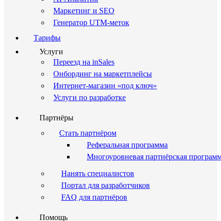
Маркетинг и SEO
Генератор UTM-меток
Тарифы
Услуги
Переезд на inSales
Онбординг на маркетплейсы
Интернет-магазин «под ключ»
Услуги по разработке
Партнёры
Стать партнёром
Реферальная программа
Многоуровневая партнёрская програм
Нанять специалистов
Портал для разработчиков
FAQ для партнёров
Помощь