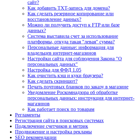
сайт?
Как добавить TXT-запись для домена?
Как сделать резервное копирование или
восстановление данных?
Можно ли получить доступ к FTP или базе
данных?
Система выставила счет за использование
платформы, откуда такая "левая" сумма?
Персональные данные: информация для
владельцев интернет-магазинов
Настройки сайта для соблюдения Закона "О
персональных данных"
Настройка для ФФД 1.05
Как очистить кэш и куки браузера?
Как сделать скриншот?
Печать почтовых бланков по заказу в магазине
Уведомление Роскомнадзора об обработке
персональных данных: инструкция для интернет-
магазинов
Как работает поиск по товарам
Регламенты
Регистрация сайта в поисковых системах
Подключение счетчиков и метрик
Продвижение и настройка рекламы
SEO рекомендации