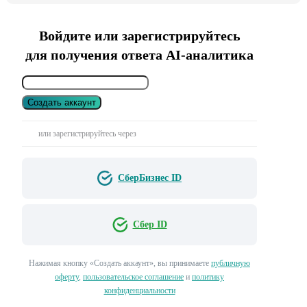
Войдите или зарегистрируйтесь
для получения ответа AI-аналитика
Создать аккаунт
или зарегистрируйтесь через
СберБизнес ID
Сбер ID
Нажимая кнопку «Создать аккаунт», вы принимаете
публичную
оферту
,
пользовательское соглашение
и
политику
конфиденциальности