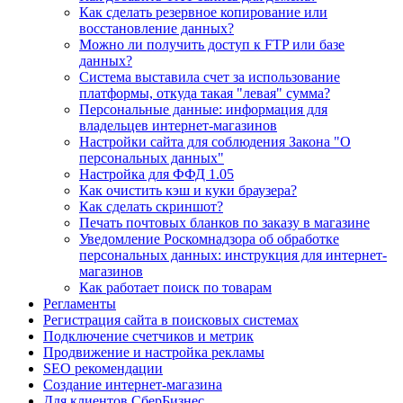
Как сделать резервное копирование или
восстановление данных?
Можно ли получить доступ к FTP или базе
данных?
Система выставила счет за использование
платформы, откуда такая "левая" сумма?
Персональные данные: информация для
владельцев интернет-магазинов
Настройки сайта для соблюдения Закона "О
персональных данных"
Настройка для ФФД 1.05
Как очистить кэш и куки браузера?
Как сделать скриншот?
Печать почтовых бланков по заказу в магазине
Уведомление Роскомнадзора об обработке
персональных данных: инструкция для интернет-
магазинов
Как работает поиск по товарам
Регламенты
Регистрация сайта в поисковых системах
Подключение счетчиков и метрик
Продвижение и настройка рекламы
SEO рекомендации
Создание интернет-магазина
Для клиентов СберБизнес