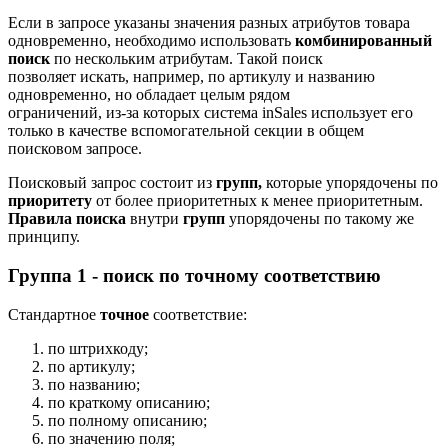
Если в запросе указаны значения разных атрибутов товара
одновременно, необходимо использовать
комбинированный
поиск
по нескольким атрибутам. Такой поиск
позволяет искать, например, по артикулу и названию
одновременно, но обладает целым рядом
ограничений, из-за которых система inSales использует его
только в качестве вспомогательной секции в общем
поисковом запросе.
Поисковый запрос состоит из
групп,
которые упорядочены по
приоритету
от более приоритетных к менее приоритетным.
Правила поиска
внутри
групп
упорядочены по такому же
принципу.
Группа 1 - поиск по точному соответствию
Стандартное
точное
соответствие:
по штрихкоду;
по артикулу;
по названию;
по краткому описанию;
по полному описанию;
по значению поля;