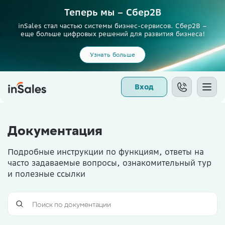
Теперь мы – Сбер2B
inSales стал частью системы бизнес-сервисов. Сбер2В –
еще больше цифровых решений для развития бизнеса!
Узнать больше
Вход
Документация
Подробные инструкции по функциям, ответы на
часто задаваемые вопросы, ознакомительный тур
и полезные ссылки