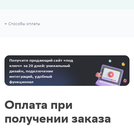
Способы оплаты
Получите продающий сайт «под
ключ» за 20 дней: уникальный
дизайн, подключение
интеграций, удобный
функционал
Реклама. ООО «Инсейлс Рус»‎ ИНН 771484376 erid: 2Ranyo5dJeU
Оплата при
получении заказа