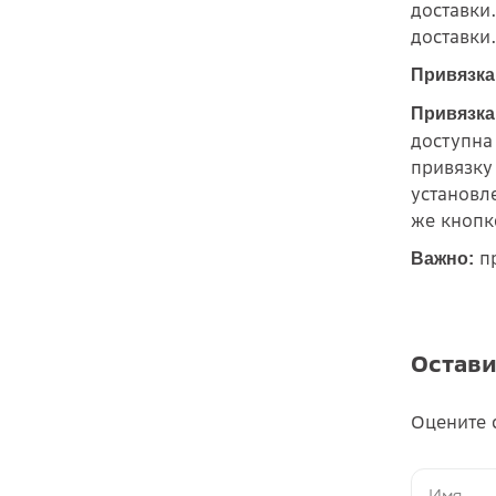
доставки
доставки
Привязка
Привязка
доступна
привязку
установл
же кнопк
пр
Важно:
Остави
Оцените 