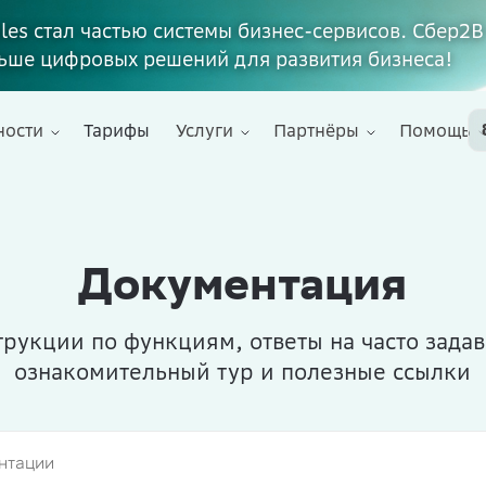
ales стал частью системы бизнес-сервисов. Сбер2В
ьше цифровых решений для развития бизнеса!
ности
Тарифы
Услуги
Партнёры
Помощь
Документация
рукции по функциям, ответы на часто зада
ознакомительный тур и полезные ссылки