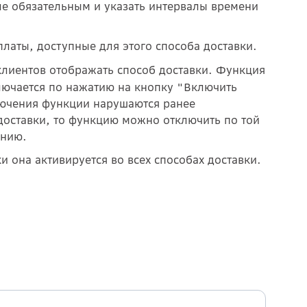
ле обязательным и указать интервалы времени
платы, доступные для этого способа доставки.
 клиентов отображать способ доставки. Функция
лючается по нажатию на кнопку "Включить
ключения функции нарушаются ранее
доставки, то функцию можно отключить по той
янию.
 она активируется во всех способах доставки.