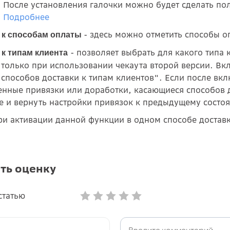
. После установления галочки можно будет сделать по
.
Подробнее
- здесь можно отметить способы о
 к способам оплаты
- позволяет выбрать для какого типа
 к типам клиента
 только при использовании чекаута второй версии. Вк
 способов доставки к типам клиентов". Если после в
енные привязки или доработки, касающиеся способов 
е и вернуть настройки привязок к предыдущему состо
и активации данной функции в одном способе доставки
ть оценку
статью