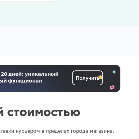
 20 дней: уникальный
Получить
ный функционал
й стоимостью
ставки курьером в пределах города магазина.