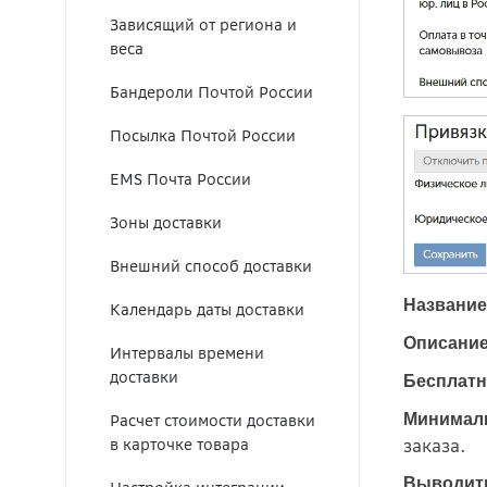
Зависящий от региона и
веса
Бандероли Почтой России
Посылка Почтой России
EMS Почта России
Зоны доставки
Внешний способ доставки
Название
Календарь даты доставки
Описани
Интервалы времени
доставки
Бесплатн
Минималь
Расчет стоимости доставки
заказа.
в карточке товара
Выводить