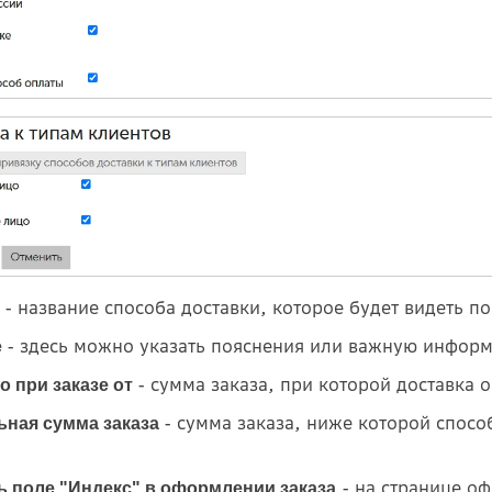
- название способа доставки, которое будет видеть п
- здесь можно указать пояснения или важную информ
е
- сумма заказа, при которой доставка 
о при заказе от
- сумма заказа, ниже которой спос
ная сумма заказа
- на странице оф
 поле "Индекс" в оформлении заказа