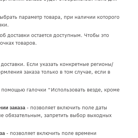
выбрать параметр товара, при наличии которого
вки.
об доставки остается доступным. Чтобы это
очках товаров.
 доставки. Если указать конкретные регионы/
рмления заказа только в том случае, если в
.
с помощью галочки "Использовать везде, кроме
- позволяет включить поле даты
нии заказа
ле обязательным, запретить выбор выходных
- позволяет включить поле времени
аза