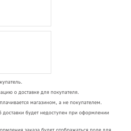
окупатель.
ацию о доставке для покупателя.
оплачивается магазином, а не покупателем.
об доставки будет недоступен при оформлении
ормления заказа будет отображаться поле для