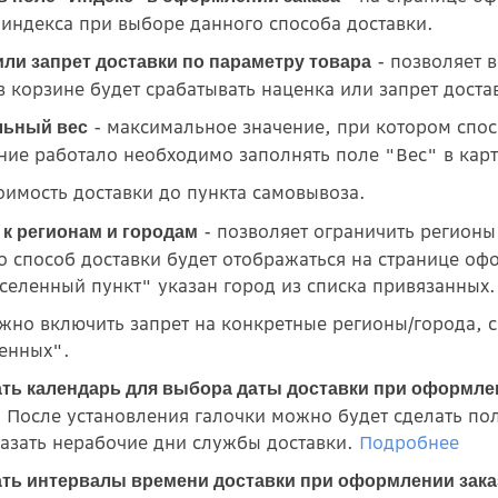
 индекса при выборе данного способа доставки.
- позволяет 
или запрет доставки по параметру товара
 в корзине будет срабатывать наценка или запрет доста
- максимальное значение, при котором спос
льный вес
ние работало необходимо заполнять поле "Вес" в карт
тоимость доставки до пункта самовывоза.
- позволяет ограничить регионы
 к регионам и городам
то способ доставки будет отображаться на странице офо
селенный пункт" указан город из списка привязанных
жно включить запрет на конкретные регионы/города, 
енных".
ть календарь для выбора даты доставки при оформле
. После установления галочки можно будет сделать по
казать нерабочие дни службы доставки.
Подробнее
ть интервалы времени доставки при оформлении зак