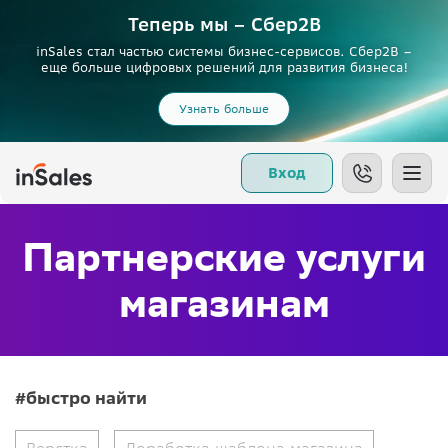
Теперь мы – Сбер2B
inSales стал частью системы бизнес-сервисов. Сбер2В –
еще больше цифровых решений для развития бизнеса!
Узнать больше
Вход
Партнерские услуги
магазинам
#быстро найти