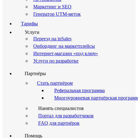
Маркетинг и SEO
Генератор UTM-меток
Тарифы
Услуги
Переезд на inSales
Онбординг на маркетплейсы
Интернет-магазин «под ключ»
Услуги по разработке
Партнёры
Стать партнёром
Реферальная программа
Многоуровневая партнёрская програм
Нанять специалистов
Портал для разработчиков
FAQ для партнёров
Помощь