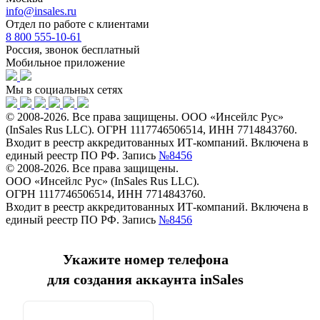
info@insales.ru
Отдел по работе с клиентами
8 800 555-10-61
Россия, звонок бесплатный
Мобильное приложение
Мы в социальных сетях
© 2008-2026. Все права защищены. ООО «Инсейлс Рус»
(InSales Rus LLC). ОГРН 1117746506514, ИНН 7714843760.
Входит в реестр аккредитованных ИТ-компаний. Включена в
единый реестр ПО РФ. Запись
№8456
© 2008-2026. Все права защищены.
ООО «Инсейлс Рус» (InSales Rus LLC).
ОГРН 1117746506514, ИНН 7714843760.
Входит в реестр аккредитованных ИТ-компаний. Включена в
единый реестр ПО РФ. Запись
№8456
Укажите номер телефона
для создания аккаунта inSales