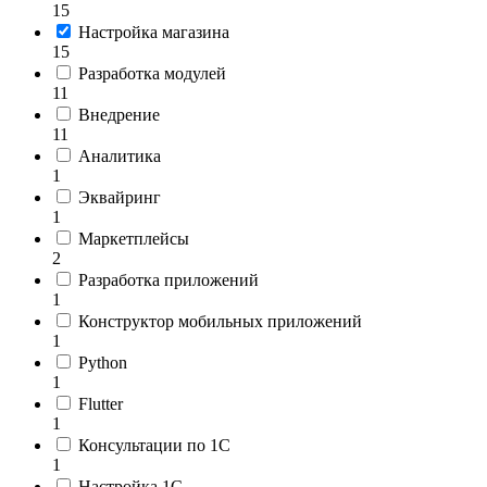
15
Настройка магазина
15
Разработка модулей
11
Внедрение
11
Аналитика
1
Эквайринг
1
Маркетплейсы
2
Разработка приложений
1
Конструктор мобильных приложений
1
Python
1
Flutter
1
Консультации по 1С
1
Настройка 1С