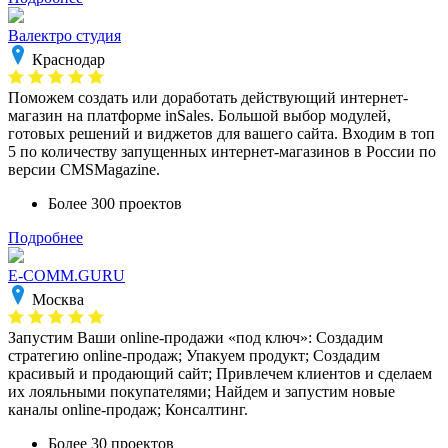
Валектро студия
Краснодар
Поможем создать или доработать действующий интернет-
магазин на платформе inSales. Большой выбор модулей,
готовых решений и виджетов для вашего сайта. Входим в топ
5 по количеству запущенных интернет-магазинов в России по
версии CMSMagazine.
Более 300 проектов
Подробнее
E-COMM.GURU
Москва
Запустим Ваши online-продажи «под ключ»: Создадим
стратегию online-продаж; Упакуем продукт; Создадим
красивый и продающий сайт; Привлечем клиентов и сделаем
их лояльными покупателями; Найдем и запустим новые
каналы online-продаж; Консалтинг.
Более 30 проектов