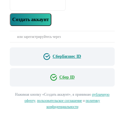
Создать аккаунт
или зарегистрируйтесь через
СберБизнес ID
Сбер ID
Нажимая кнопку «‎Создать аккаунт»‎, я принимаю
публичную
оферту
,
пользовательское соглашение
и
политику
конфиденциальности