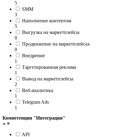
5
SMM
3
Наполнение контентом
5
Выгрузка на маркетплейсы
0
Продвижение на маркетплейсах
0
Внедрение
1
Таргетированная реклама
1
Вывод на маркетплейсы
2
Веб-аналитика
1
Telegram Ads
1
Компетенции "Интеграция"
API