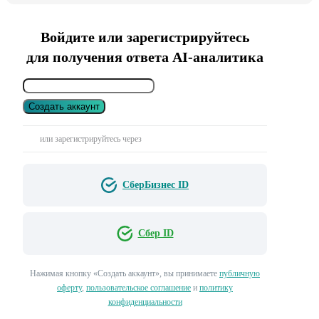
Войдите или зарегистрируйтесь
для получения ответа AI-аналитика
Создать аккаунт
или зарегистрируйтесь через
СберБизнес ID
Сбер ID
Нажимая кнопку «Создать аккаунт», вы принимаете
публичную
оферту
,
пользовательское соглашение
и
политику
конфиденциальности