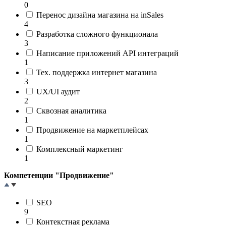
0
Перенос дизайна магазина на inSales
4
Разработка сложного функционала
3
Написание приложений API интеграций
1
Тех. поддержка интернет магазина
3
UX/UI аудит
2
Сквозная аналитика
1
Продвижение на маркетплейсах
1
Комплексный маркетинг
1
Компетенции "Продвижение"
SEO
9
Контекстная реклама