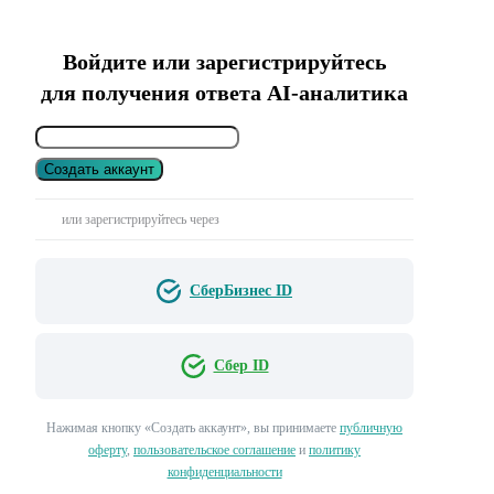
Войдите или зарегистрируйтесь
для получения ответа AI-аналитика
Создать аккаунт
или зарегистрируйтесь через
СберБизнес ID
Сбер ID
Нажимая кнопку «Создать аккаунт», вы принимаете
публичную
оферту
,
пользовательское соглашение
и
политику
конфиденциальности