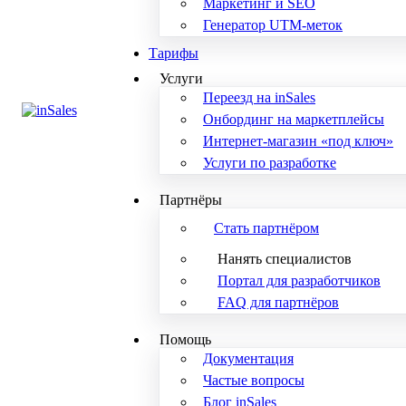
Маркетинг и SEO
Генератор UTM-меток
Тарифы
Услуги
Переезд на inSales
Онбординг на маркетплейсы
Интернет-магазин «под ключ»
Услуги по разработке
Партнёры
Стать партнёром
Нанять специалистов
Портал для разработчиков
FAQ для партнёров
Помощь
Документация
Частые вопросы
Блог inSales