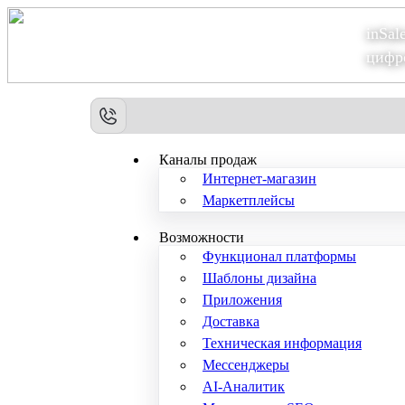
inSal
Теперь мы – Сбер2B
цифр
Каналы продаж
Интернет-магазин
Маркетплейсы
Возможности
Функционал платформы
Шаблоны дизайна
Приложения
Доставка
Техническая информация
Мессенджеры
AI-Аналитик