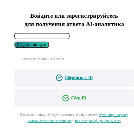
Войдите или зарегистрируйтесь
для получения ответа AI-аналитика
Создать аккаунт
или зарегистрируйтесь через
СберБизнес ID
Сбер ID
Нажимая кнопку «Создать аккаунт», вы принимаете
публичную оферту
,
пользовательское соглашение
и
политику конфиденциальности