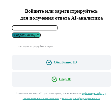
Войдите или зарегистрируйтесь
для получения ответа AI-аналитика
Создать аккаунт
или зарегистрируйтесь через
СберБизнес ID
Сбер ID
Нажимая кнопку «Создать аккаунт», вы принимаете
публичную оферту
,
пользовательское соглашение
и
политику конфиденциальности