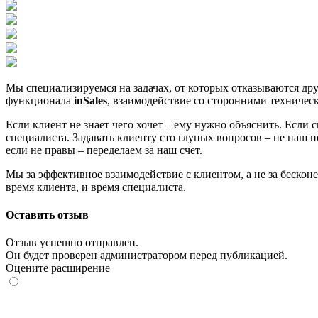
Мы специализируемся на задачах, от которых отказываются др
функционала
inSales
, взаимодействие со сторонними техничес
Если клиент не знает чего хочет – ему нужно объяснить. Если с
специалиста. Задавать клиенту сто глупых вопросов – не наш п
если не правы – переделаем за наш счет.
Мы за эффективное взаимодействие с клиентом, а не за бескон
время клиента, и время специалиста.
Оставить отзыв
Отзыв успешно отправлен.
Он будет проверен администратором перед публикацией.
Оцените расширение