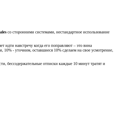
ales
со сторонними системами, нестандартное использование
чет идти навстречу когда его поправляют – это вина
и, 10% - уточним, оставшиеся 10% сделаем на свое усмотрение,
сти, бессодержательные отписки каждые 10 минут тратят и