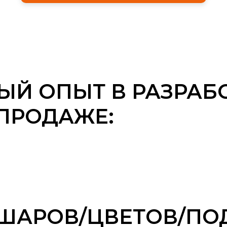
Й ОПЫТ В РАЗРАБ
ПРОДАЖЕ:
ШАРОВ/ЦВЕТОВ/ПО