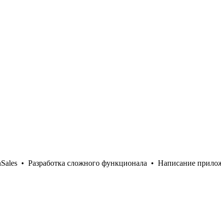
nSales •
Разработка сложного функционала •
Написание прило