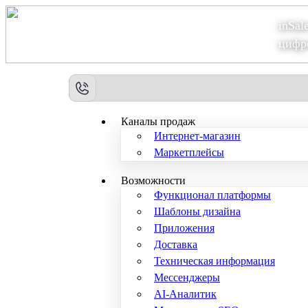
inSal
Теперь мы – Сбер2B
цифр
Каналы продаж
Интернет-магазин
Маркетплейсы
Возможности
Функционал платформы
Шаблоны дизайна
Приложения
Доставка
Техническая информация
Мессенджеры
AI-Аналитик