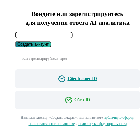
Войдите или зарегистрируйтесь
для получения ответа AI-аналитика
Создать аккаунт
или зарегистрируйтесь через
СберБизнес ID
Сбер ID
Нажимая кнопку «Создать аккаунт», вы принимаете
публичную оферту
,
пользовательское соглашение
и
политику конфиденциальности