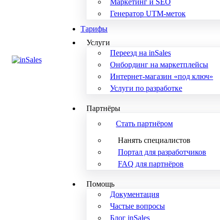
Маркетинг и SEO
Генератор UTM-меток
Тарифы
Услуги
Переезд на inSales
Онбординг на маркетплейсы
Интернет-магазин «под ключ»
Услуги по разработке
Партнёры
Стать партнёром
Нанять специалистов
Портал для разработчиков
FAQ для партнёров
Помощь
Документация
Частые вопросы
Блог inSales