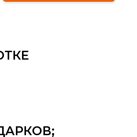
ОТКЕ
ДАРКОВ;