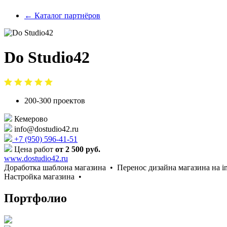
← Каталог партнёров
Do Studio42
200-300 проектов
Кемерово
info@dostudio42.ru
+7 (950) 596-41-51
Цена работ
от 2 500 руб.
www.dostudio42.ru
Доработка шаблона магазина •
Перенос дизайна магазина на i
Настройка магазина •
Портфолио