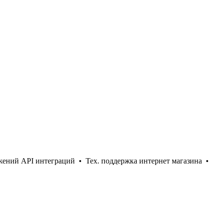
жений API интеграций •
Тех. поддержка интернет магазина •