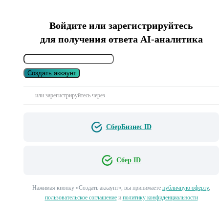
Войдите или зарегистрируйтесь
для получения ответа AI-аналитика
Создать аккаунт
или зарегистрируйтесь через
СберБизнес ID
Сбер ID
Нажимая кнопку «Создать аккаунт», вы принимаете
публичную оферту
,
пользовательское соглашение
и
политику конфиденциальности