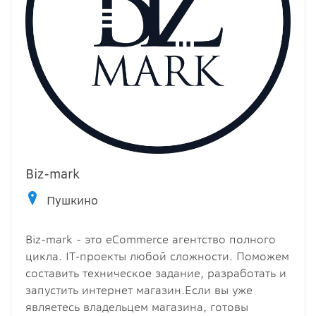
Biz-mark
Пушкино
Biz-mark - это eCommerce агентство полного
цикла. IT-проекты любой сложности. Поможем
составить техническое задание, разработать и
запустить интернет магазин.Если вы уже
являетесь владельцем магазина, готовы