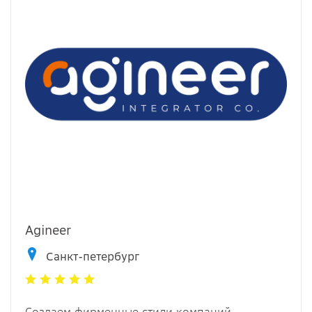
Agineer
Санкт-петербург
Cоздаем фирменные стили компаний,