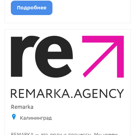
Подробнее
Remarka
Калининград
REMARKA — это люди и процессы. Мы умеем