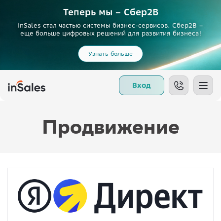
Теперь мы – Сбер2B
inSales стал частью системы бизнес-сервисов. Сбер2В –
еще больше цифровых решений для развития бизнеса!
Узнать больше
Вход
Продвижение