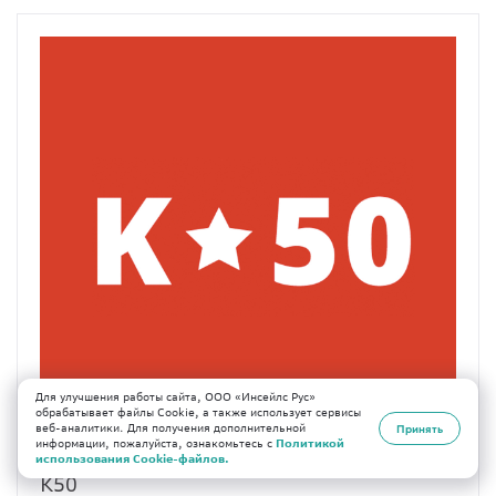
Для улучшения работы сайта, ООО «Инсейлс Рус»
обрабатывает файлы Cookie, а также использует сервисы
веб-аналитики. Для получения дополнительной
Принять
информации, пожалуйста, ознакомьтесь с
Политикой
использования Cookie-файлов.
K50