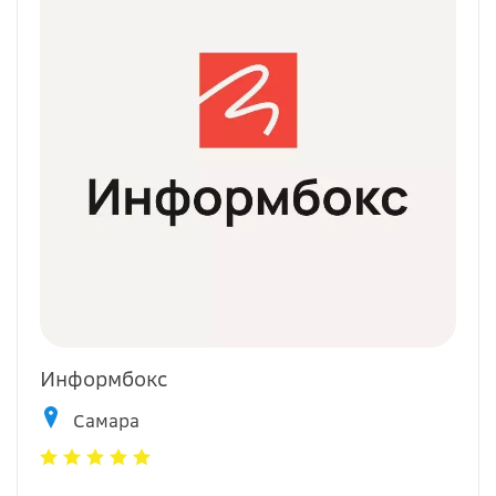
Информбокс
Самара