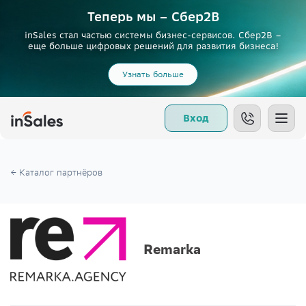
Теперь мы – Сбер2B
inSales стал частью системы бизнес-сервисов. Сбер2В –
еще больше цифровых решений для развития бизнеса!
Узнать больше
Вход
← Каталог партнёров
Remarka