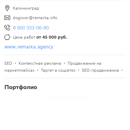
Калининград
dogovor@remarka.info
8 800 333-06-80
Цена работ
от 45 000 руб.
www.remarka.agency
SEO •
Контекстная реклама •
Продвижение на
маркетплейсах •
Таргет в соцсетях •
SEO-продвижение •
Портфолио