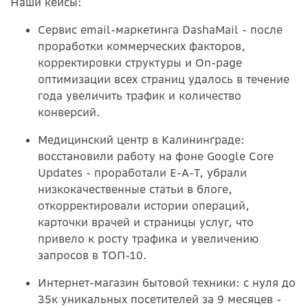
Наши кейсы:
Сервис email-маркетинга DashaMail - после
проработки коммерческих факторов,
корректировки структуры и On-page
оптимизации всех страниц удалось в течение
года увеличить трафик и количество
конверсий.
Медицинский центр в Калининграде:
восстановили работу на фоне Google Core
Updates - проработали E-A-T, убрали
низкокачественные статьи в блоге,
откорректировали истории операций,
карточки врачей и страницы услуг, что
привело к росту трафика и увеличению
запросов в ТОП-10.
Интернет-магазин бытовой техники: с нуля до
35к уникальных посетителей за 9 месяцев -