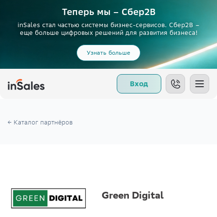
Теперь мы – Сбер2B
inSales стал частью системы бизнес-сервисов. Сбер2В –
еще больше цифровых решений для развития бизнеса!
Узнать больше
Вход
← Каталог партнёров
Green Digital