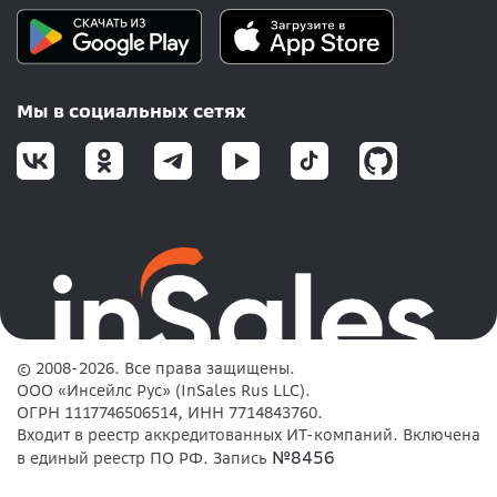
Мы в социальных сетях
© 2008-2026. Все права защищены.
ООО «Инсейлс Рус» (InSales Rus LLC).
ОГРН 1117746506514, ИНН 7714843760.
Входит в реестр аккредитованных ИТ-компаний. Включена
№8456
в единый реестр ПО РФ. Запись