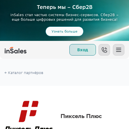
Теперь мы – Сбер2B
inSales стал частью системы бизнес-сервисов. Сбер2В –
еще больше цифровых решений для развития бизнеса!
Узнать больше
Вход
← Каталог партнёров
Пиксель Плюс