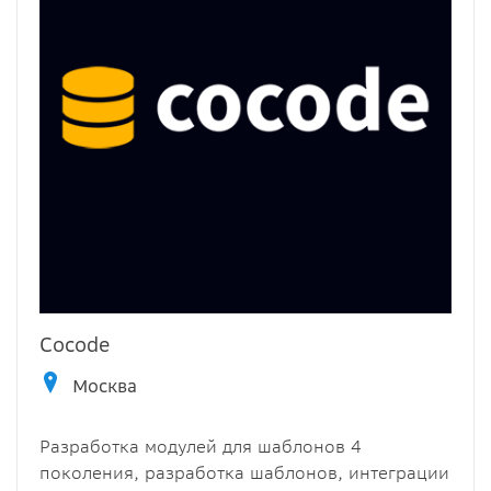
Cocode
Москва
Разработка модулей для шаблонов 4
поколения, разработка шаблонов, интеграции