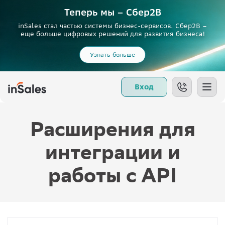
Теперь мы – Сбер2B
inSales стал частью системы бизнес-сервисов. Сбер2В –
еще больше цифровых решений для развития бизнеса!
Узнать больше
Вход
Расширения для
интеграции и
работы с API