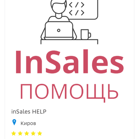
inSales HELP
Киров