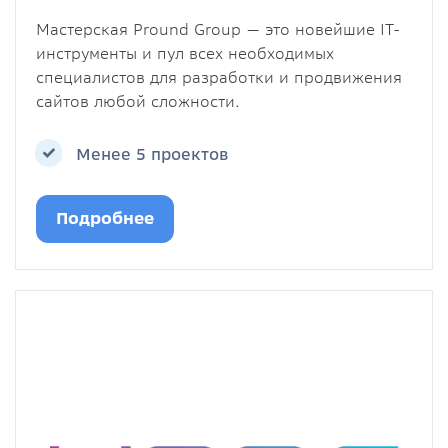
Мастерская Pround Group — это новейшие IT-
инструменты и пул всех необходимых
специалистов для разработки и продвижения
сайтов любой сложности.
Менее 5 проектов
Подробнее