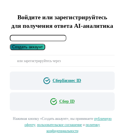
Войдите или зарегистрируйтесь
для получения ответа AI-аналитика
Создать аккаунт
или зарегистрируйтесь через
СберБизнес ID
Сбер ID
Нажимая кнопку «Создать аккаунт», вы принимаете
публичную
оферту
,
пользовательское соглашение
и
политику
конфиденциальности