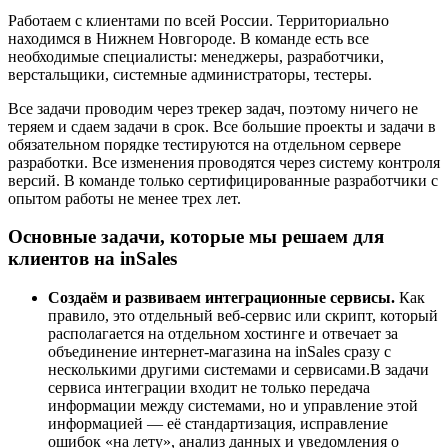
Работаем с клиентами по всей России. Территориально
находимся в Нижнем Новгороде. В команде есть все
необходимые специалисты: менеджеры, разработчики,
верстальщики, системные администраторы, тестеры.
Все задачи проводим через трекер задач, поэтому ничего не
теряем и сдаем задачи в срок. Все большие проекты и задачи в
обязательном порядке тестируются на отдельном сервере
разработки. Все изменения проводятся через систему контроля
версий. В команде только сертифицированные разработчики с
опытом работы не менее трех лет.
Основные задачи, которые мы решаем для
клиентов на inSales
Создаём и развиваем интеграционные сервисы.
Как
правило, это отдельный веб-сервис или скрипт, который
располагается на отдельном хостинге и отвечает за
объединение интернет-магазина на inSales сразу с
несколькими другими системами и сервисами.В задачи
сервиса интеграции входит не только передача
информации между системами, но и управление этой
информацией — её стандартизация, исправление
ошибок «на лету», анализ данных и уведомления о