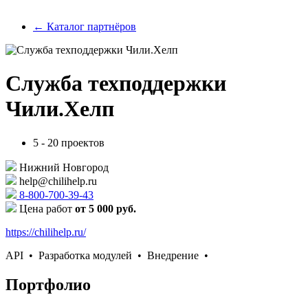
← Каталог партнёров
Служба техподдержки
Чили.Хелп
5 - 20 проектов
Нижний Новгород
help@chilihelp.ru
8-800-700-39-43
Цена работ
от 5 000 руб.
https://chilihelp.ru/
API •
Разработка модулей •
Внедрение •
Портфолио