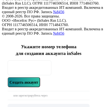
(InSales Rus LLC). ОГРН 1117746506514, ИНН 7714843760.
Входит в реестр аккредитованных ИТ-компаний. Включена в
единый реестр ПО РФ. Запись
№8456
© 2008-2026. Все права защищены.
ООО «Инсейлс Рус» (InSales Rus LLC).
ОГРН 1117746506514, ИНН 7714843760.
Входит в реестр аккредитованных ИТ-компаний. Включена в
единый реестр ПО РФ. Запись
№8456
Укажите номер телефона
для создания аккаунта inSales
Создать аккаунт
или зарегистрируйтесь через