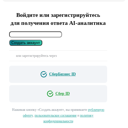
Войдите или зарегистрируйтесь
для получения ответа AI-аналитика
Создать аккаунт
или зарегистрируйтесь через
СберБизнес ID
Сбер ID
Нажимая кнопку «Создать аккаунт», вы принимаете
публичную
оферту
,
пользовательское соглашение
и
политику
конфиденциальности