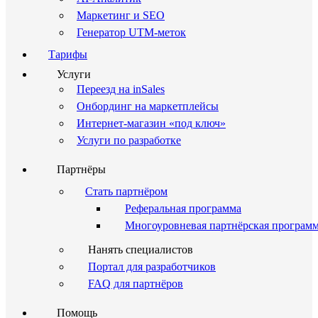
Маркетинг и SEO
Генератор UTM-меток
Тарифы
Услуги
Переезд на inSales
Онбординг на маркетплейсы
Интернет-магазин «под ключ»
Услуги по разработке
Партнёры
Стать партнёром
Реферальная программа
Многоуровневая партнёрская програм
Нанять специалистов
Портал для разработчиков
FAQ для партнёров
Помощь