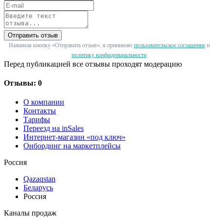
Отправить отзыв
Нажимая кнопку «Отправить отзыв», я принимаю
пользовательское соглашение
и
политику конфиденциальности
Перед публикацией все отзывы проходят модерацию
Отзывы: 0
О компании
Контакты
Тарифы
Переезд на inSales
Интернет-магазин «под ключ»
Онбординг на маркетплейсы
Россия
Qazaqstan
Беларусь
Россия
Каналы продаж