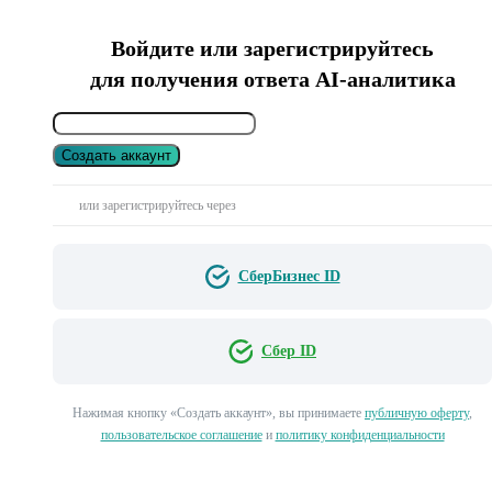
Войдите или зарегистрируйтесь
для получения ответа AI-аналитика
Создать аккаунт
или зарегистрируйтесь через
СберБизнес ID
Сбер ID
Нажимая кнопку «Создать аккаунт», вы принимаете
публичную оферту
,
пользовательское соглашение
и
политику конфиденциальности