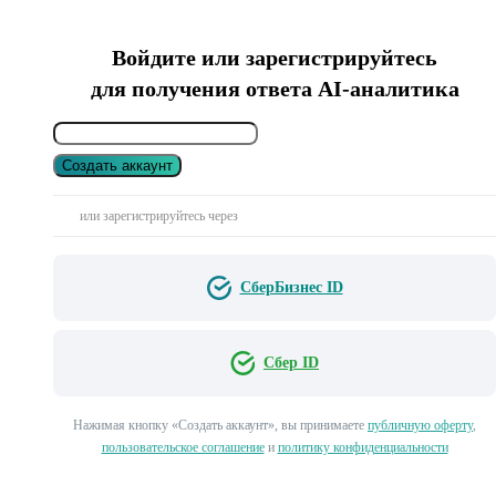
Войдите или зарегистрируйтесь
для получения ответа AI-аналитика
Создать аккаунт
или зарегистрируйтесь через
СберБизнес ID
Сбер ID
Нажимая кнопку «Создать аккаунт», вы принимаете
публичную оферту
,
пользовательское соглашение
и
политику конфиденциальности