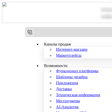
inSal
Теперь мы – Сбер2B
цифр
Каналы продаж
Интернет-магазин
Маркетплейсы
Возможности
Функционал платформы
Шаблоны дизайна
Приложения
Доставка
Техническая информация
Мессенджеры
AI-Аналитик