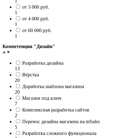
1
от 3 000 руб.
1
от 4 000 руб.
1
от 60 000 руб.
1
Компетенции "Дизайн"
Разработка дизайна
13
Вёрстка
20
Доработка шаблона магазина
20
Магазин под ключ
7
Комплексная разработка сайтов
2
Перенос дизайна магазина на inSales
5
Разработка сложного функционала