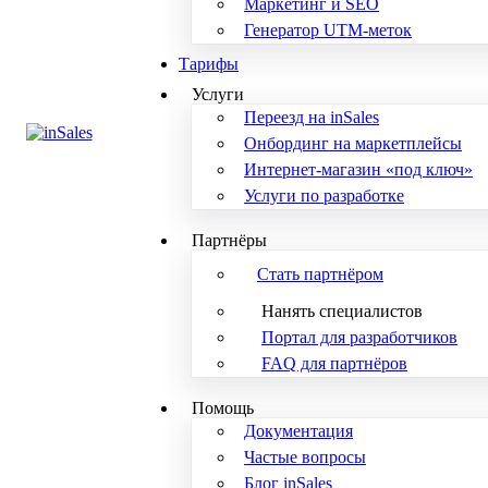
Маркетинг и SEO
Генератор UTM-меток
Тарифы
Услуги
Переезд на inSales
Онбординг на маркетплейсы
Интернет-магазин «под ключ»
Услуги по разработке
Партнёры
Стать партнёром
Нанять специалистов
Портал для разработчиков
FAQ для партнёров
Помощь
Документация
Частые вопросы
Блог inSales