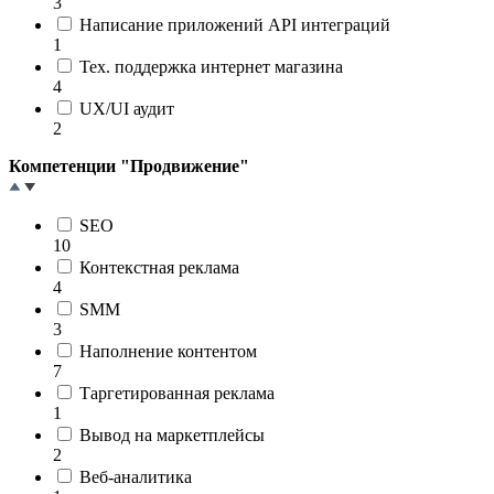
3
Написание приложений API интеграций
1
Тех. поддержка интернет магазина
4
UX/UI аудит
2
Компетенции "Продвижение"
SEO
10
Контекстная реклама
4
SMM
3
Наполнение контентом
7
Таргетированная реклама
1
Вывод на маркетплейсы
2
Веб-аналитика