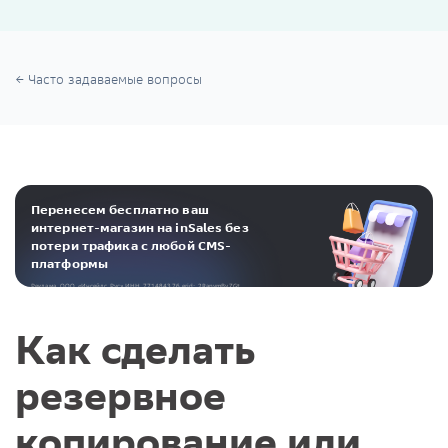
Часто задаваемые вопросы
Перенесем бесплатно ваш
интернет-магазин на inSales без
потери трафика с любой CMS-
платформы
Реклама. ООО «Инсейлс Рус»‎ ИНН 771484376 erid: 2RanymBvZGt
Как сделать
резервное
копирование или