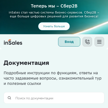
Теперь мы – Сбер2B
inSales стал частью системы бизнес-сервисов. Сбер2В –
еще больше цифровых решений для развития бизнеса!
Узнать больше
Вход
Документация
Подробные инструкции по функциям, ответы на
часто задаваемые вопросы, ознакомительный тур
и полезные ссылки