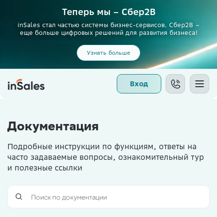
Теперь мы – Сбер2B
inSales стал частью системы бизнес-сервисов. Сбер2В –
еще больше цифровых решений для развития бизнеса!
Узнать больше
Вход
Документация
Подробные инструкции по функциям, ответы на
часто задаваемые вопросы, ознакомительный тур
и полезные ссылки