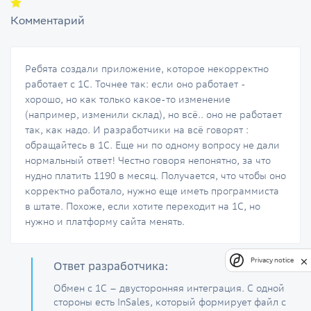
Комментарий
Ребята создали приложение, которое некорректно
работает с 1С. Точнее так: если оно работает -
хорошо, но как только какое-то изменение
(например, изменили склад), но всё.. оно не работает
так, как надо. И разработчики на всё говорят :
обращайтесь в 1С. Еще ни по одному вопросу не дали
нормальный ответ! Честно говоря непонятно, за что
нудно платить 1190 в месяц. Получается, что чтобы оно
корректно работало, нужно еще иметь программиста
в штате. Похоже, если хотите переходит на 1С, но
нужно и платформу сайта менять.
Privacy notice
Ответ разработчика:
Обмен с 1С – двусторонняя интеграция. С одной
стороны есть InSales, который формирует файл с