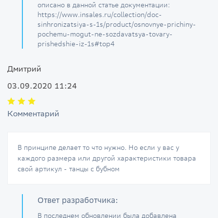
описано в данной статье документации:
https://www.insales.ru/collection/doc-
sinhronizatsiya-s-1s/product/osnovnye-prichiny-
pochemu-mogut-ne-sozdavatsya-tovary-
prishedshie-iz-1s#top4
Дмитрий
03.09.2020 11:24
Комментарий
В принципе делает то что нужно. Но если у вас у
каждого размера или другой характеристики товара
свой артикул - танцы с бубном
Ответ разработчика:
В последнем обновлении была добавлена