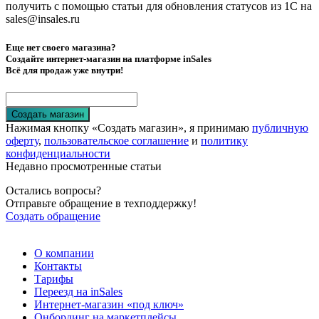
получить с помощью статьи для обновления статусов из 1С на
sales@insales.ru
Еще нет своего магазина?
Создайте интернет-магазин на платформе inSales
Всё для продаж уже внутри!
Создать магазин
Нажимая кнопку «Создать магазин», я принимаю
публичную
оферту
,
пользовательское соглашение
и
политику
конфиденциальности
Недавно просмотренные статьи
Остались вопросы?
Отправьте обращение в техподдержку!
Создать обращение
О компании
Контакты
Тарифы
Переезд на inSales
Интернет-магазин «под ключ»
Онбординг на маркетплейсы