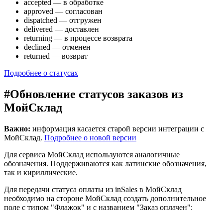
accepted — в обработке
approved — согласован
dispatched — отгружен
delivered — доставлен
returning — в процессе возврата
declined — отменен
returned — возврат
Подробнее о статусах
#
Обновление статусов заказов из
МойСклад
Важно:
информация касается старой версии интеграции с
МойСклад.
Подробнее о новой версии
Для сервиса МойСклад используются аналогичные
обозначения. Поддерживаются как латинские обозначения,
так и кириллические.
Для передачи статуса оплаты из inSales в МойСклад
необходимо на стороне МойСклад создать дополнительное
поле с типом "Флажок" и с названием "Заказ оплачен":