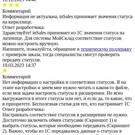
Комментарий
Информация не актуальна, inSales принимает значения статуса
на кириллице.
Ответ разработчика:
Здравствуйте! inSales принимает из 1С значения статуса на
латинице. Для системы МойСклад соответствие статусов
можно настроить вручную.
Напишите, пожалуйста, обращение в
техническую поддержку
с примером заказа, тогда специалисты смогут проверить
передачу статусов.
19.03.2023 14:37
Комментарий
Нет информации о настройки и соответсвии статусов. Я на
этапе настройки и зачем мне нужно читать о каком-то файле,
если моя задача настроить статусы в расширении. Не ясно
выгружаются в итоге статусы или нет, и если да, то какие, что
в приоритете. Бесполезная статья для тех, кто настраивает 1С
Ответ разработчика:
Настраивать соответствие статусов в расширении не нужно.
Достаточно включить обмен статусами (Скриншот 1) и
выбрать статусы, которые необходимо передавать (Скриншот
2). Важно, чтобы из 1С передавались данные о статусах в