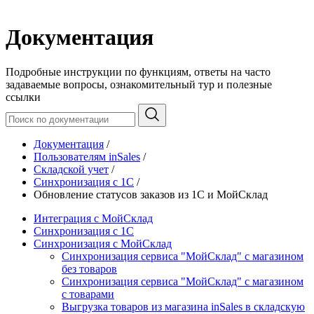
Документация
Подробные инструкции по функциям, ответы на часто
задаваемые вопросы, ознакомительный тур и полезные
ссылки
Документация
/
Пользователям inSales
/
Складской учет
/
Синхронизация с 1С
/
Обновление статусов заказов из 1С и МойСклад
Интеграция с МойСклад
Синхронизация с 1С
Синхронизация с МойСклад
Синхронизация сервиса "МойСклад" с магазином
без товаров
Синхронизация сервиса "МойСклад" с магазином
с товарами
Выгрузка товаров из магазина inSales в складскую