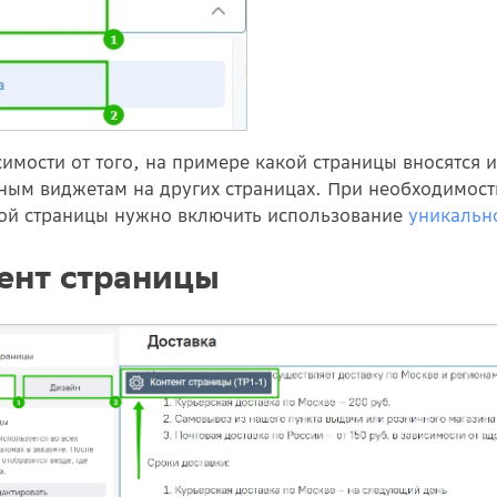
симости от того, на примере какой страницы вносятся
ным виджетам на других страницах. При необходимос
ой страницы нужно включить использование
уникальн
ент страницы