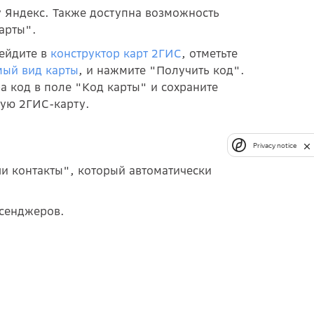
 Яндекс. Также доступна возможность
арты".
ейдите в
конструктор карт 2ГИС
, отметьте
мый вид карты
, и нажмите "Получить код".
а код в поле "Код карты" и сохраните
ную 2ГИС-карту.
Privacy notice
и контакты", который автоматически
ссенджеров.