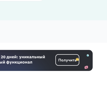
 20 дней: уникальный
Получить
ный функционал