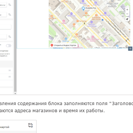
вления содержания блока заполняются поля "Заголово
аются адреса магазинов и время их работы.