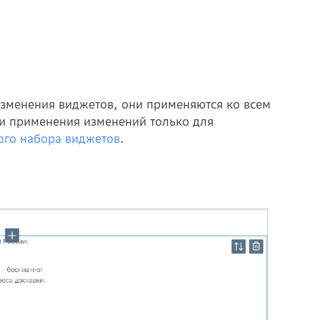
 изменения виджетов, они применяются ко всем
ти применения изменений только для
ого набора виджетов
.