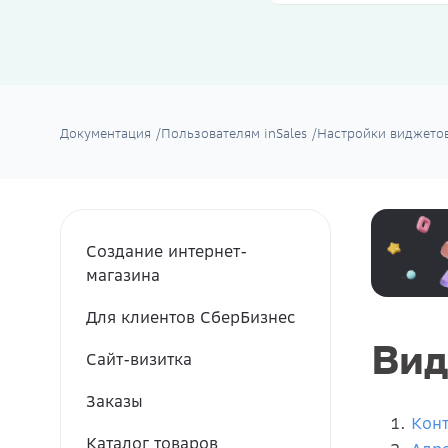
Документация
/
Пользователям inSales
/
Настройки виджето
Создание интернет-
магазина
Для клиентов СберБизнес
Вид
Сайт-визитка
Заказы
Конт
Каталог товаров