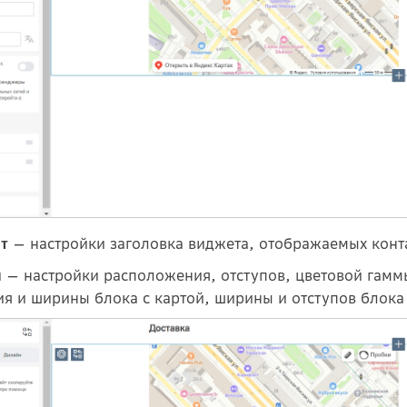
— настройки заголовка виджета, отображаемых конта
т
— настройки расположения, отступов, цветовой гаммы
н
я и ширины блока с картой, ширины и отступов блока 