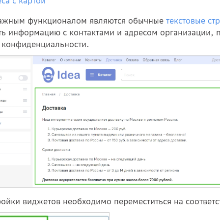
са с картой
ажным функционалом являются обычные
текстовые ст
ть информацию с контактами и адресом организации, п
 конфиденциальности.
ройки виджетов
необходимо переместиться на соответс