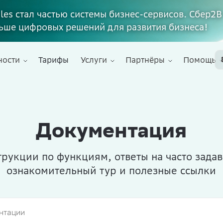
ales стал частью системы бизнес-сервисов. Сбер2В
ьше цифровых решений для развития бизнеса!
ности
Тарифы
Услуги
Партнёры
Помощь
Документация
рукции по функциям, ответы на часто зада
ознакомительный тур и полезные ссылки