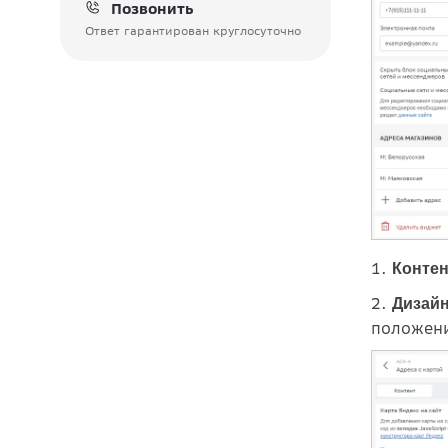
Позвонить
Ответ гарантирован круглосуточно
1.
Контен
2.
Дизай
положени