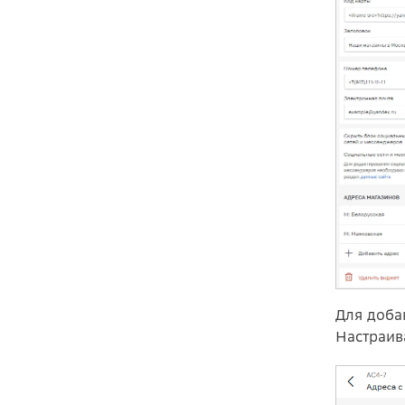
Для доба
Настраив