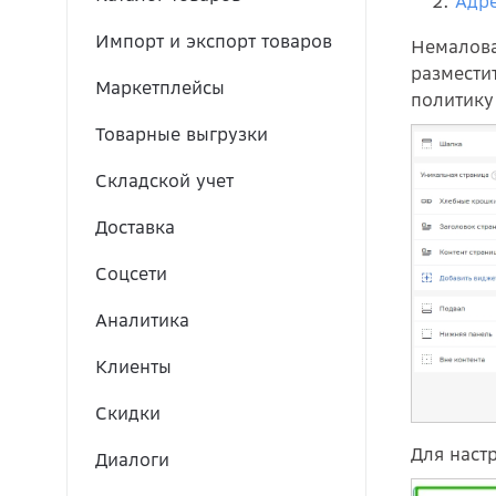
Адре
Импорт и экспорт товаров
Немалов
размести
Маркетплейсы
политику
Товарные выгрузки
Складской учет
Доставка
Соцсети
Аналитика
Клиенты
Скидки
Для наст
Диалоги