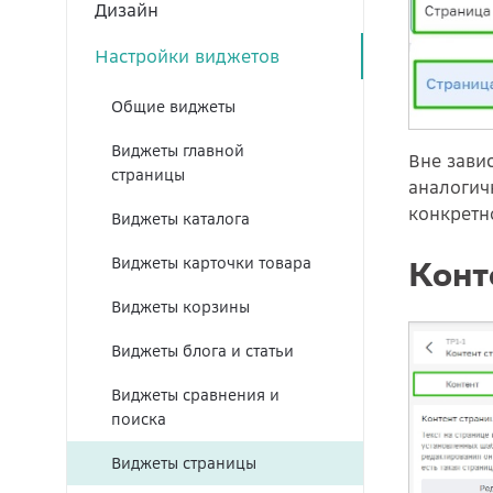
Дизайн
Настройки виджетов
Общие виджеты
Виджеты главной
Вне зави
страницы
аналогич
конкретн
Виджеты каталога
Виджеты карточки товара
Конт
Виджеты корзины
Виджеты блога и статьи
Виджеты сравнения и
поиска
Виджеты страницы