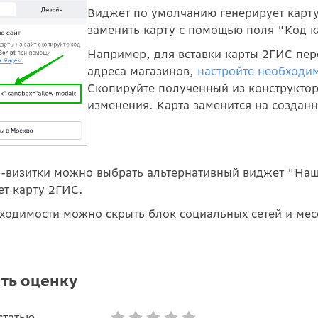
Виджет по умолчанию генерирует карту
заменить карту с помощью поля "Код к
Например, для вставки карты 2ГИС пер
адреса магазинов,
настройте необходи
Скопируйте полученный из конструктор
изменения. Карта заменится на создан
а-визитки можно выбрать альтернативный виджет "Наш
ет карту 2ГИС.
ходимости можно скрыть блок социальных сетей и ме
ть оценку
статью