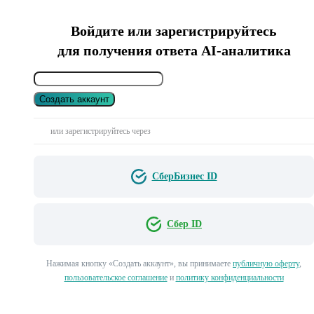
Войдите или зарегистрируйтесь
для получения ответа AI-аналитика
Создать аккаунт
или зарегистрируйтесь через
СберБизнес ID
Сбер ID
Нажимая кнопку «Создать аккаунт», вы принимаете
публичную оферту
,
пользовательское соглашение
и
политику конфиденциальности