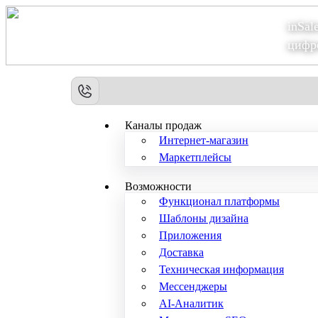
inSal
Теперь мы – Сбер2B
цифр
Каналы продаж
Интернет-магазин
Маркетплейсы
Возможности
Функционал платформы
Шаблоны дизайна
Приложения
Доставка
Техническая информация
Мессенджеры
AI-Аналитик