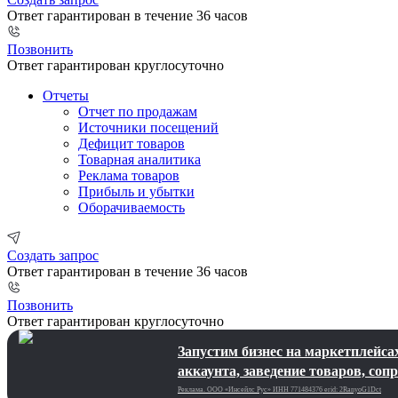
Ответ гарантирован в течение 36 часов
Позвонить
Ответ гарантирован круглосуточно
Отчеты
Отчет по продажам
Источники посещений
Дефицит товаров
Товарная аналитика
Реклама товаров
Прибыль и убытки
Оборачиваемость
Создать запрос
Ответ гарантирован в течение 36 часов
Позвонить
Ответ гарантирован круглосуточно
Запустим бизнес на маркетплейсах
аккаунта, заведение товаров, соп
Реклама. ООО «Инсейлс Рус»‎ ИНН 771484376 erid: 2RanyoG1Dct