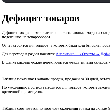
Дефицит товаров
Дефицит товара
— это величина, показывающая, когда на склад
поделенное на товарооборот.
Отчет строится для товаров, у которых была хотя бы одна прода
Для перехода в раздел нажмите
Аналитика ⟶ Отчеты → Дефиц
В шапке раздела можно переключаться между типами складов: с
Таблица показывает каналы продаж, продажи за 30 дней, остат
По умолчанию прогноз выводится для товаров, которые законч
временной промежуток.
Таблица сортируется по прогнозу окончания товара на складе (