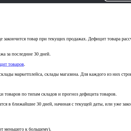
е закончится товар при текущих продажах. Дефицит товара рассч
жа за последние 30 дней.
ит товаров
.
клады маркетплейса, склады магазина. Для каждого из них стро
ки товаров по типам складов и прогноз дефицита товаров.
атся в ближайшие 30 дней, начиная с текущей даты, или уже за
от меньшего к большему).