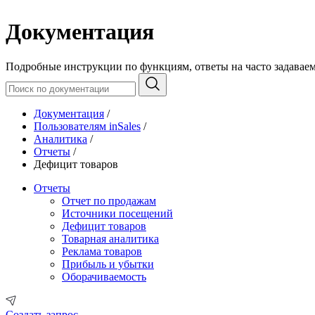
Документация
Подробные инструкции по функциям, ответы на часто задавае
Документация
/
Пользователям inSales
/
Аналитика
/
Отчеты
/
Дефицит товаров
Отчеты
Отчет по продажам
Источники посещений
Дефицит товаров
Товарная аналитика
Реклама товаров
Прибыль и убытки
Оборачиваемость
Создать запрос