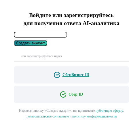
Войдите или зарегистрируйтесь
для получения ответа AI-аналитика
Создать аккаунт
или зарегистрируйтесь через
СберБизнес ID
Сбер ID
Нажимая кнопку «Создать аккаунт», вы принимаете
публичную оферту
,
пользовательское соглашение
и
политику конфиденциальности