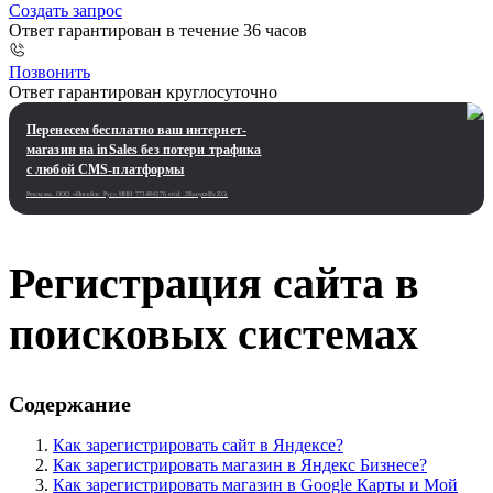
Создать запрос
Ответ гарантирован в течение 36 часов
Позвонить
Ответ гарантирован круглосуточно
Перенесем бесплатно ваш интернет-
магазин на inSales без потери трафика
с любой CMS-платформы
Реклама. ООО «Инсейлс Рус»‎ ИНН 771484376 erid: 2RanymBvZGt
Регистрация сайта в
поисковых системах
Содержание
Как зарегистрировать сайт в Яндексе?
Как зарегистрировать магазин в Яндекс Бизнесе?
Как зарегистрировать магазин в Google Карты и Мой