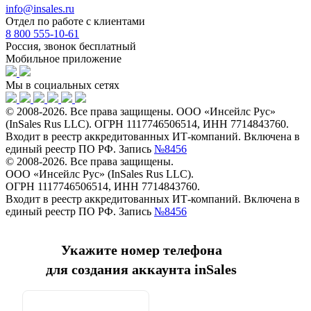
info@insales.ru
Отдел по работе с клиентами
8 800 555-10-61
Россия, звонок бесплатный
Мобильное приложение
Мы в социальных сетях
© 2008-2026. Все права защищены. ООО «Инсейлс Рус»
(InSales Rus LLC). ОГРН 1117746506514, ИНН 7714843760.
Входит в реестр аккредитованных ИТ-компаний. Включена в
единый реестр ПО РФ. Запись
№8456
© 2008-2026. Все права защищены.
ООО «Инсейлс Рус» (InSales Rus LLC).
ОГРН 1117746506514, ИНН 7714843760.
Входит в реестр аккредитованных ИТ-компаний. Включена в
единый реестр ПО РФ. Запись
№8456
Укажите номер телефона
для создания аккаунта inSales