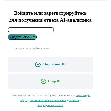
Войдите или зарегистрируйтесь
для получения ответа AI-аналитика
Создать аккаунт
или зарегистрируйтесь через
СберБизнес ID
Сбер ID
Нажимая кнопку «Создать аккаунт», вы принимаете
публичную
оферту
,
пользовательское соглашение
и
политику
конфиденциальности