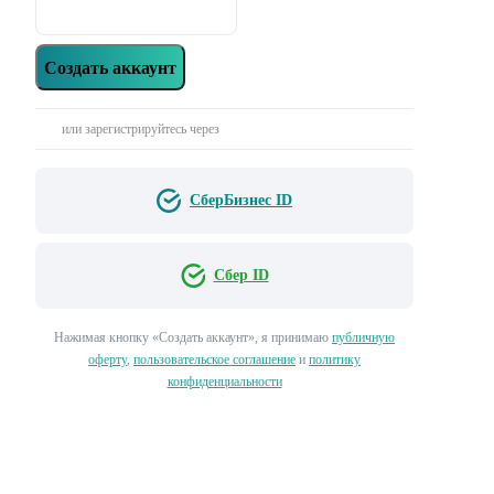
Создать аккаунт
или зарегистрируйтесь через
СберБизнес ID
Сбер ID
Нажимая кнопку «‎Создать аккаунт»‎, я принимаю
публичную
оферту
,
пользовательское соглашение
и
политику
конфиденциальности