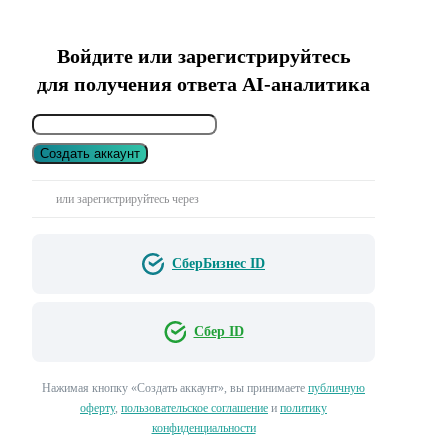
Войдите или зарегистрируйтесь
для получения ответа AI-аналитика
Создать аккаунт
или зарегистрируйтесь через
СберБизнес ID
Сбер ID
Нажимая кнопку «Создать аккаунт», вы принимаете
публичную
оферту
,
пользовательское соглашение
и
политику
конфиденциальности