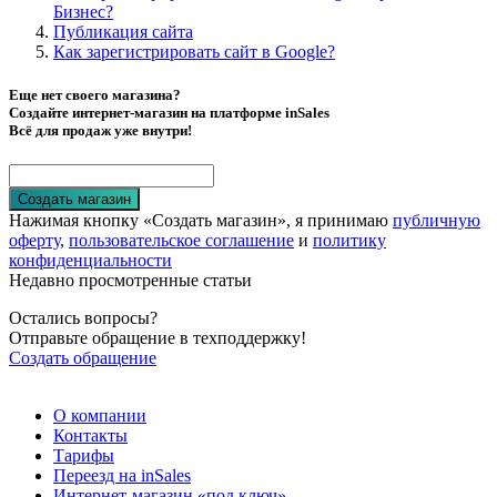
Бизнес?
Публикация сайта
Как зарегистрировать сайт в Google?
Еще нет своего магазина?
Создайте интернет-магазин на платформе inSales
Всё для продаж уже внутри!
Создать магазин
Нажимая кнопку «Создать магазин», я принимаю
публичную
оферту
,
пользовательское соглашение
и
политику
конфиденциальности
Недавно просмотренные статьи
Остались вопросы?
Отправьте обращение в техподдержку!
Создать обращение
О компании
Контакты
Тарифы
Переезд на inSales
Интернет-магазин «под ключ»