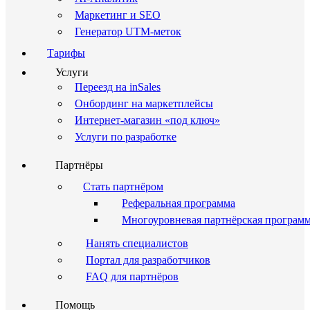
Маркетинг и SEO
Генератор UTM-меток
Тарифы
Услуги
Переезд на inSales
Онбординг на маркетплейсы
Интернет-магазин «под ключ»
Услуги по разработке
Партнёры
Стать партнёром
Реферальная программа
Многоуровневая партнёрская програм
Нанять специалистов
Портал для разработчиков
FAQ для партнёров
Помощь