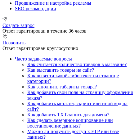
Продвижение и настройка рекламы
SEO рекомендации
Создать запрос
Ответ гарантирован в течение 36 часов
Позвонить
Ответ гарантирован круглосуточно
Часто задаваемые вопросы
Как считается количество товаров в магазине?
Как выставить товары на сайт?
Как вывести какой-либо текст на странице
категории?
Как заполнить габариты товара?
Как добавить свои поля на страницу оформления
заказа?
Как добавить мета-тег, скрипт или иной код на
сайт?
Как добавить TXT-запись для домена?
Как сделать резервное копирование или
восстановление данных?
Можно ли получить доступ к FTP или базе
данных?