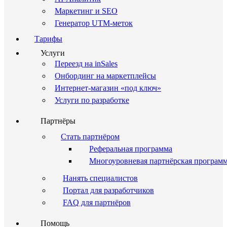
Маркетинг и SEO
Генератор UTM-меток
Тарифы
Услуги
Переезд на inSales
Онбординг на маркетплейсы
Интернет-магазин «под ключ»
Услуги по разработке
Партнёры
Стать партнёром
Реферальная программа
Многоуровневая партнёрская програм
Нанять специалистов
Портал для разработчиков
FAQ для партнёров
Помощь