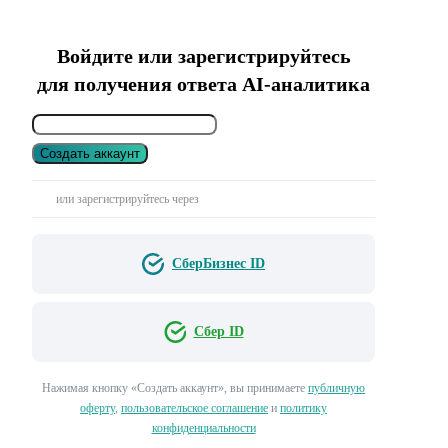
Войдите или зарегистрируйтесь
для получения ответа AI-аналитика
Создать аккаунт
или зарегистрируйтесь через
СберБизнес ID
Сбер ID
Нажимая кнопку «Создать аккаунт», вы принимаете
публичную
оферту
,
пользовательское соглашение
и
политику
конфиденциальности