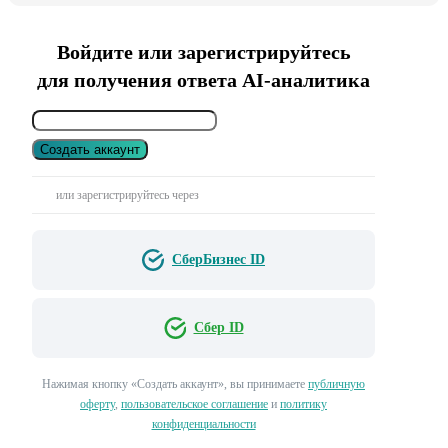
Войдите или зарегистрируйтесь
для получения ответа AI-аналитика
Создать аккаунт
или зарегистрируйтесь через
СберБизнес ID
Сбер ID
Нажимая кнопку «Создать аккаунт», вы принимаете
публичную
оферту
,
пользовательское соглашение
и
политику
конфиденциальности