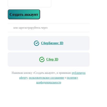
Создать аккаунт
или зарегистрируйтесь через
СберБизнес ID
Сбер ID
Нажимая кнопку «‎Создать аккаунт»‎, я принимаю
публичную
оферту
,
пользовательское соглашение
и
политику
конфиденциальности