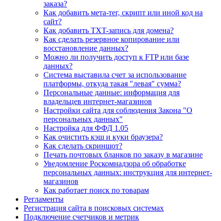
заказа?
Как добавить мета-тег, скрипт или иной код на
сайт?
Как добавить TXT-запись для домена?
Как сделать резервное копирование или
восстановление данных?
Можно ли получить доступ к FTP или базе
данных?
Система выставила счет за использование
платформы, откуда такая "левая" сумма?
Персональные данные: информация для
владельцев интернет-магазинов
Настройки сайта для соблюдения Закона "О
персональных данных"
Настройка для ФФД 1.05
Как очистить кэш и куки браузера?
Как сделать скриншот?
Печать почтовых бланков по заказу в магазине
Уведомление Роскомнадзора об обработке
персональных данных: инструкция для интернет-
магазинов
Как работает поиск по товарам
Регламенты
Регистрация сайта в поисковых системах
Подключение счетчиков и метрик