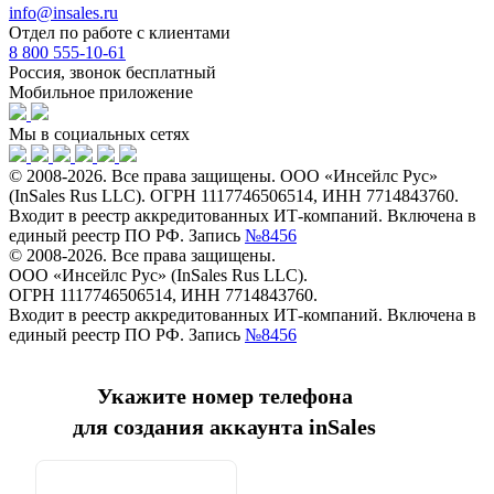
info@insales.ru
Отдел по работе с клиентами
8 800 555-10-61
Россия, звонок бесплатный
Мобильное приложение
Мы в социальных сетях
© 2008-2026. Все права защищены. ООО «Инсейлс Рус»
(InSales Rus LLC). ОГРН 1117746506514, ИНН 7714843760.
Входит в реестр аккредитованных ИТ-компаний. Включена в
единый реестр ПО РФ. Запись
№8456
© 2008-2026. Все права защищены.
ООО «Инсейлс Рус» (InSales Rus LLC).
ОГРН 1117746506514, ИНН 7714843760.
Входит в реестр аккредитованных ИТ-компаний. Включена в
единый реестр ПО РФ. Запись
№8456
Укажите номер телефона
для создания аккаунта inSales