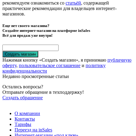
рекомендуем ознакомиться со
статьёй
, содержащей
практические рекомендации для владельцев интернет-
магазинов.
Еще нет своего магазина?
Создайте интернет-магазин на платформе inSales
Всё для продаж уже внутри!
Создать магазин
Нажимая кнопку «Создать магазин», я принимаю
публичную
оферту
,
пользовательское соглашение
и
политику
конфиденциальности
Недавно просмотренные статьи
Остались вопросы?
Отправьте обращение в техподдержку!
Создать обращение
О компании
Контакты
Тарифы
Переезд на inSales
Интернет-магазин «под ключ»