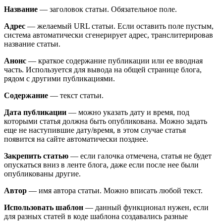
Название
— заголовок статьи. Обязательное поле.
Адрес
— желаемый URL статьи. Если оставить поле пустым,
система автоматически сгенерирует адрес, транслитерировав
название статьи.
Анонс
— краткое содержание публикации или ее вводная
часть. Используется для вывода на общей странице блога,
рядом с другими публикациями.
Содержание
— текст статьи.
Дата публикации
— можно указать дату и время, под
которыми статья должна быть опубликована. Можно задать
еще не наступившие дату/время, в этом случае статья
появится на сайте автоматически позднее.
Закрепить статью
— если галочка отмечена, статья не будет
опускаться вниз в ленте блога, даже если после нее были
опубликованы другие.
Автор
— имя автора статьи. Можно вписать любой текст.
Использовать шаблон
— данный функционал нужен, если
для разных статей в коде шаблона создавались разные