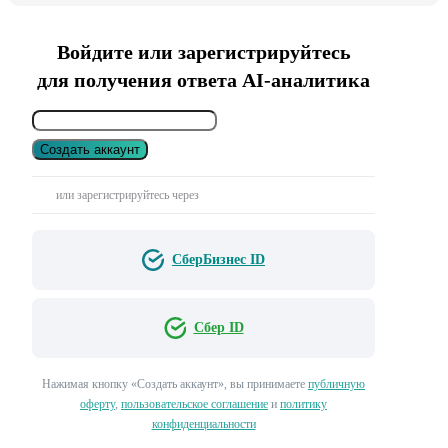
Войдите или зарегистрируйтесь
для получения ответа AI-аналитика
Создать аккаунт
или зарегистрируйтесь через
СберБизнес ID
Сбер ID
Нажимая кнопку «Создать аккаунт», вы принимаете
публичную
оферту
,
пользовательское соглашение
и
политику
конфиденциальности