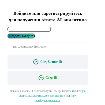
Войдите или зарегистрируйтесь
для получения ответа AI-аналитика
Создать аккаунт
или зарегистрируйтесь через
СберБизнес ID
Сбер ID
Нажимая кнопку «Создать аккаунт», вы принимаете
публичную
оферту
,
пользовательское соглашение
и
политику
конфиденциальности