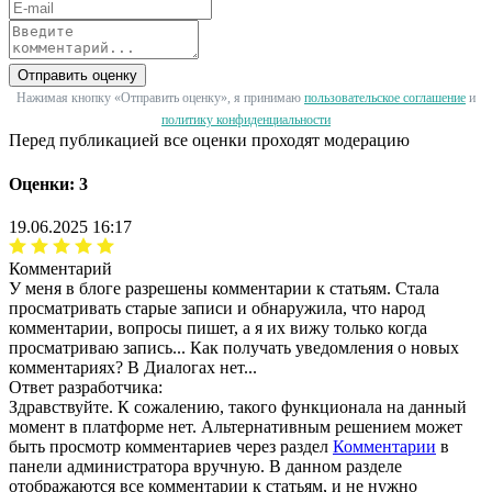
Отправить оценку
Нажимая кнопку «Отправить оценку», я принимаю
пользовательское соглашение
и
политику конфиденциальности
Перед публикацией все оценки проходят модерацию
Оценки: 3
19.06.2025 16:17
Комментарий
У меня в блоге разрешены комментарии к статьям. Стала
просматривать старые записи и обнаружила, что народ
комментарии, вопросы пишет, а я их вижу только когда
просматриваю запись... Как получать уведомления о новых
комментариях? В Диалогах нет...
Ответ разработчика:
Здравствуйте. К сожалению, такого функционала на данный
момент в платформе нет. Альтернативным решением может
быть просмотр комментариев через раздел
Комментарии
в
панели администратора вручную. В данном разделе
отображаются все комментарии к статьям, и не нужно