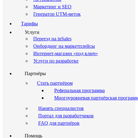
Маркетинг и SEO
Генератор UTM-меток
Тарифы
Услуги
Переезд на inSales
Онбординг на маркетплейсы
Интернет-магазин «под ключ»
Услуги по разработке
Партнёры
Стать партнёром
Реферальная программа
Многоуровневая партнёрская програм
Нанять специалистов
Портал для разработчиков
FAQ для партнёров
Помощь