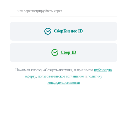
или зарегистрируйтесь через
СберБизнес ID
Сбер ID
Нажимая кнопку «‎Создать аккаунт»‎, я принимаю
публичную
оферту
,
пользовательское соглашение
и
политику
конфиденциальности