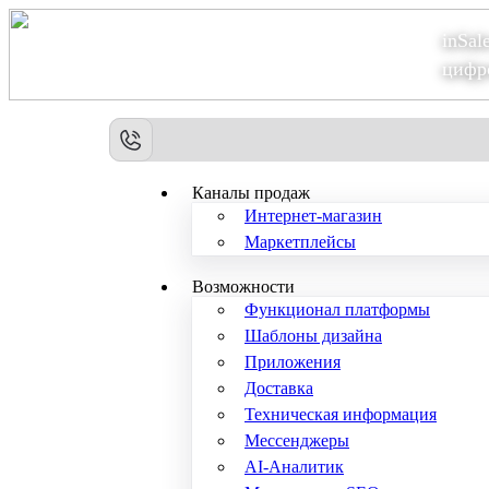
inSal
Теперь мы – Сбер2B
цифр
Каналы продаж
Интернет-магазин
Маркетплейсы
Возможности
Функционал платформы
Шаблоны дизайна
Приложения
Доставка
Техническая информация
Мессенджеры
AI-Аналитик