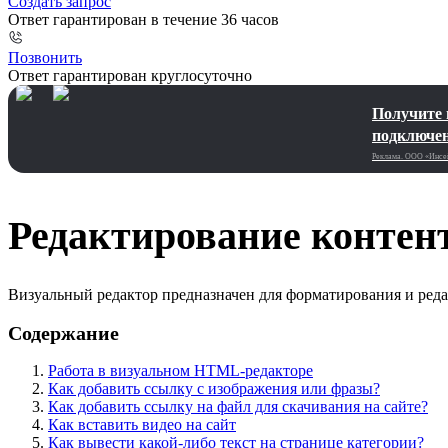
Создать запрос
Ответ гарантирован в течение 36 часов
Позвонить
Ответ гарантирован круглосуточно
Получите 
подключен
Реклама. ООО «Инсей
Редактирование контен
Визуальный редактор предназначен для форматирования и редак
Содержание
Работа в визуальном HTML-редакторе
Как добавить ссылку с изображения или фразы?
Как добавить ссылку на файл для скачивания на сайте?
Как вставить видео на сайт
Как вывести какой-либо текст на странице категории?