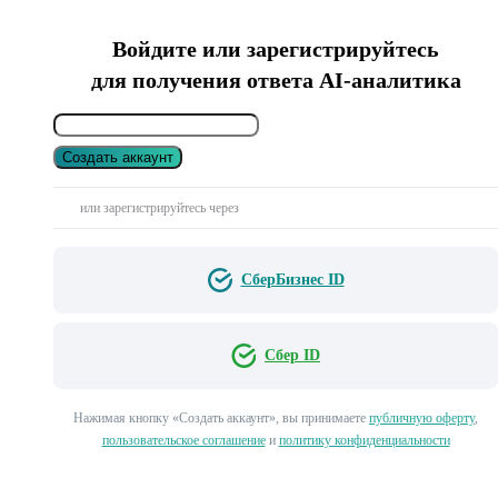
Войдите или зарегистрируйтесь
для получения ответа AI-аналитика
Создать аккаунт
или зарегистрируйтесь через
СберБизнес ID
Сбер ID
Нажимая кнопку «Создать аккаунт», вы принимаете
публичную оферту
,
пользовательское соглашение
и
политику конфиденциальности