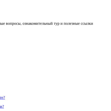
мые вопросы, ознакомительный тур и полезные ссылки
те?
ии?