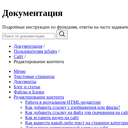
Документация
Подробные инструкции по функциям, ответы на часто задавае
Документация
/
Пользователям inSales
/
Сайт
/
Редактирование контента
Меню
Текстовые страницы
Документы
Блог и статьи
Файлы и Блоки
Редактирование контента
Работа в визуальном HTML-редакторе
Как добавить ссылку с изображения или фразы?
Как добавить ссылку на файл для скачивания на сай
Как вставить видео на сайт
Как вывести какой-либо текст на странице категор
Добавление интерактивной карты на сайт