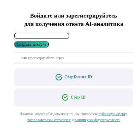
Войдите или зарегистрируйтесь
для получения ответа AI-аналитика
Создать аккаунт
или зарегистрируйтесь через
СберБизнес ID
Сбер ID
Нажимая кнопку «Создать аккаунт», вы принимаете
публичную оферту
,
пользовательское соглашение
и
политику конфиденциальности