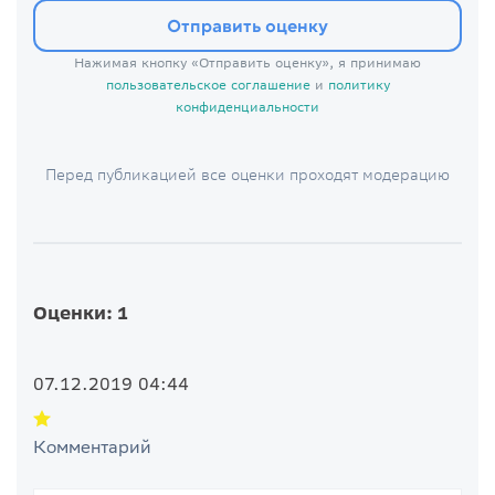
Отправить оценку
Нажимая кнопку «Отправить оценку», я принимаю
пользовательское соглашение
и
политику
конфиденциальности
Перед публикацией все оценки проходят модерацию
Оценки: 1
07.12.2019 04:44
Комментарий