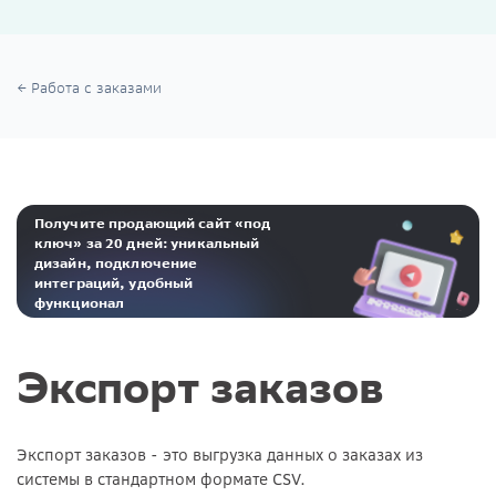
Работа с заказами
Получите продающий сайт «под
ключ» за 20 дней: уникальный
дизайн, подключение
интеграций, удобный
функционал
Реклама. ООО «Инсейлс Рус»‎ ИНН 771484376 erid: 2Ranyo5dJeU
Экспорт заказов
Экспорт заказов - это
выгрузка данных о заказах из
системы в стандартном формате CSV.