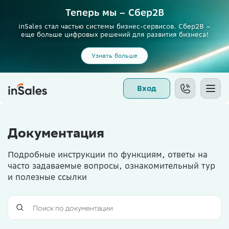
Теперь мы – Сбер2B
inSales стал частью системы бизнес-сервисов. Сбер2В –
еще больше цифровых решений для развития бизнеса!
Узнать больше
Вход
Документация
Подробные инструкции по функциям, ответы на
часто задаваемые вопросы, ознакомительный тур
и полезные ссылки