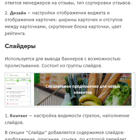
ответов менеджеров на отзывы, тип сортировки отзывов.
2.
— настройки отображения виджета и
Дизайн
отображения карточек: ширины карточек и отступов
между карточками, скругление блока карточки, цвет
рейтинга.
Слайдеры
Используется для вывода баннеров с возможностью
пролистывания. Состоит из группы слайдов.
1.
— настройка видимости стрелок, наполнение
Контент
слайдов.
В секции "Слайды" добавляется содержимое слайдов:
изображение, описание, ссылка, по которой перейдет