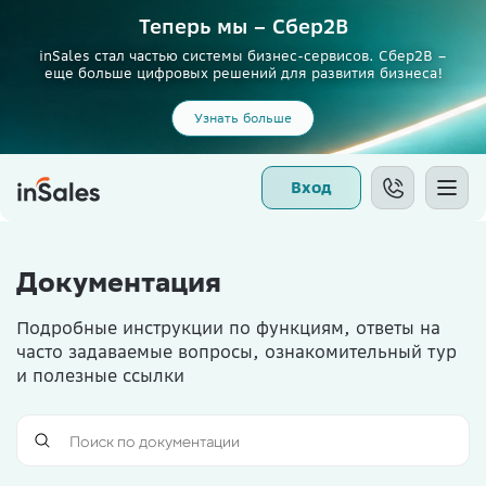
Теперь мы – Сбер2B
inSales стал частью системы бизнес-сервисов. Сбер2В –
еще больше цифровых решений для развития бизнеса!
Узнать больше
Вход
Документация
Подробные инструкции по функциям, ответы на
часто задаваемые вопросы, ознакомительный тур
и полезные ссылки