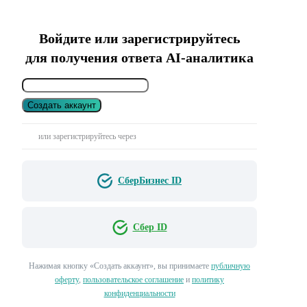
Войдите или зарегистрируйтесь
для получения ответа AI-аналитика
Создать аккаунт
или зарегистрируйтесь через
СберБизнес ID
Сбер ID
Нажимая кнопку «Создать аккаунт», вы принимаете
публичную
оферту
,
пользовательское соглашение
и
политику
конфиденциальности