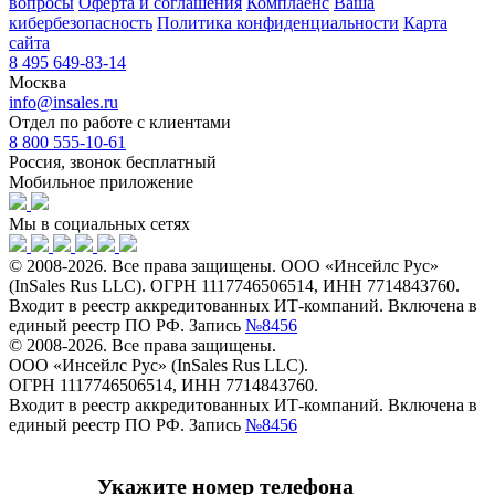
вопросы
Оферта и соглашения
Комплаенс
Ваша
кибербезопасность
Политика конфиденциальности
Карта
сайта
8 495 649-83-14
Москва
info@insales.ru
Отдел по работе с клиентами
8 800 555-10-61
Россия, звонок бесплатный
Мобильное приложение
Мы в социальных сетях
© 2008-2026. Все права защищены. ООО «Инсейлс Рус»
(InSales Rus LLC). ОГРН 1117746506514, ИНН 7714843760.
Входит в реестр аккредитованных ИТ-компаний. Включена в
единый реестр ПО РФ. Запись
№8456
© 2008-2026. Все права защищены.
ООО «Инсейлс Рус» (InSales Rus LLC).
ОГРН 1117746506514, ИНН 7714843760.
Входит в реестр аккредитованных ИТ-компаний. Включена в
единый реестр ПО РФ. Запись
№8456
Укажите номер телефона