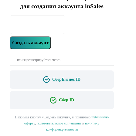
для создания аккаунта inSales
Создать аккаунт
или зарегистрируйтесь через
СберБизнес ID
Сбер ID
Нажимая кнопку «‎Создать аккаунт»‎, я принимаю
публичную
оферту
,
пользовательское соглашение
и
политику
конфиденциальности