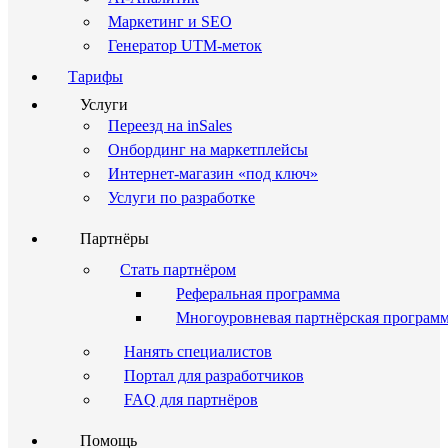
Маркетинг и SEO
Генератор UTM-меток
Тарифы
Услуги
Переезд на inSales
Онбординг на маркетплейсы
Интернет-магазин «под ключ»
Услуги по разработке
Партнёры
Стать партнёром
Реферальная программа
Многоуровневая партнёрская програм
Нанять специалистов
Портал для разработчиков
FAQ для партнёров
Помощь