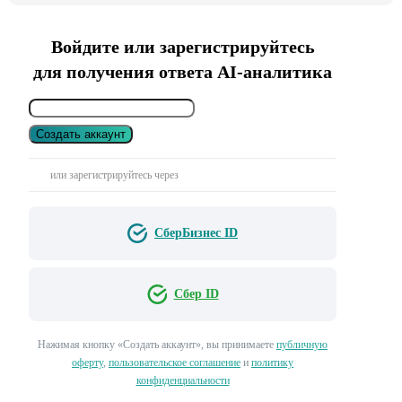
Войдите или зарегистрируйтесь
для получения ответа AI-аналитика
Создать аккаунт
или зарегистрируйтесь через
СберБизнес ID
Сбер ID
Нажимая кнопку «Создать аккаунт», вы принимаете
публичную
оферту
,
пользовательское соглашение
и
политику
конфиденциальности