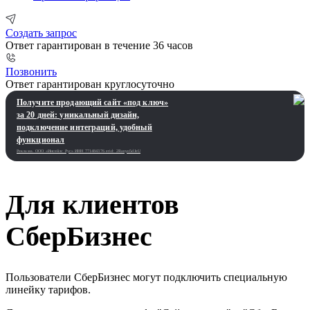
Создать запрос
Ответ гарантирован в течение 36 часов
Позвонить
Ответ гарантирован круглосуточно
Получите продающий сайт «под ключ»
за 20 дней: уникальный дизайн,
подключение интеграций, удобный
функционал
Реклама. ООО «Инсейлс Рус»‎ ИНН 771484376 erid: 2Ranyo5dJeU
Для клиентов
СберБизнес
Пользователи СберБизнес могут подключить специальную
линейку тарифов.