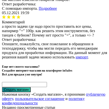
Ответ разработчика:
С помощью импорта.
Подробнее
05.12.2021 19:59
Комментарий
а просто задачи где надо просто проставить все цены,
напирмер "=" 100р. как решить этим инструментов, без
танцев с бубном? Почему нет просто "=", а только +/- ?
Ответ разработчика:
Опишите, пожалуйста, свое пожелание в обращении в
техподдержку
, чтобы мы могли передать его менеджерам
продукта для проработки информации. На данный момент для
решения вашей задачи можно использовать
импорт
.
Еще нет своего магазина?
Создайте интернет-магазин на платформе inSales
Всё для продаж уже внутри!
Создать магазин
Нажимая кнопку «Создать магазин», я принимаю
публичную
оферту
,
пользовательское соглашение
и
политику
конфиденциальности
Недавно просмотренные статьи