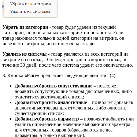
Убрать из категории
- товар будет удален из текущей
категории, но в остальных категориях он останется. Если
товар находился только в одной категории на витрине, он
исчезнет с витрины, но останется на складе.
Удалить из системы
- товар удаляется из всех категорий на
витрине и со склада. Он будет доступен в корзине склада в
течение 30 дней, после чего система удалит его окончательно.
3. Кнопка
«Еще»
предлагает следующие действия (4):
Добавить/сбросить сопутствующие
– позволяет
добавить сопутствующие товары для отмеченных, либо
очистить существующий список;
Добавить/сбросить аналогичные
– позволяет добавить
аналогичные товары для отмеченных, либо очистить
существующий список;
Добавить/сбросить параметр
– позволяет добавить или
удалить определенное значение выбранного параметра
для отмеченных товаров (сбрасываются не все
параметры, а только выбранный).