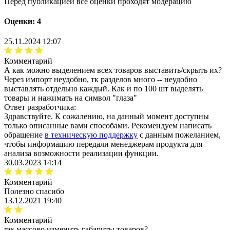
Перед публикацией все оценки проходят модерацию
Оценки: 4
25.11.2024 12:07
Комментарий
А как можно выделением всех товаров выставить/скрыть их?
Через импорт неудобно, тк разделов много -- неудобно
выставлять отдельно каждый. Как и по 100 шт выделять
товары и нажимать на символ "глаза"
Ответ разработчика:
Здравствуйте. К сожалению, на данный момент доступны
только описанные вами способами. Рекомендуем написать
обращение
в техническую поддержку
с данным пожеланием,
чтобы информацию передали менеджерам продукта для
анализа возможности реализации функции.
30.03.2023 14:14
Комментарий
Полезно спасибо
13.12.2021 19:40
Комментарий
rак массово изменить габариты товаров?