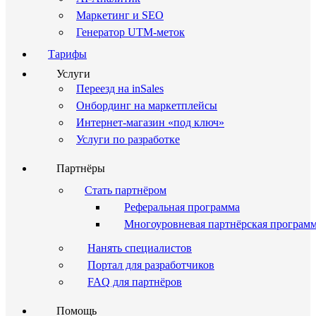
Маркетинг и SEO
Генератор UTM-меток
Тарифы
Услуги
Переезд на inSales
Онбординг на маркетплейсы
Интернет-магазин «под ключ»
Услуги по разработке
Партнёры
Стать партнёром
Реферальная программа
Многоуровневая партнёрская програм
Нанять специалистов
Портал для разработчиков
FAQ для партнёров
Помощь