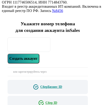
ОГРН 1117746506514, ИНН 7714843760.
Входит в реестр аккредитованных ИТ-компаний. Включена в
единый реестр ПО РФ. Запись
№8456
Укажите номер телефона
для создания аккаунта inSales
Создать аккаунт
или зарегистрируйтесь через
СберБизнес ID
Сбер ID