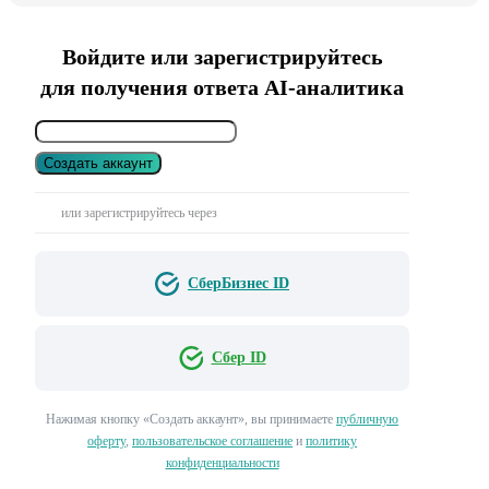
Войдите или зарегистрируйтесь
для получения ответа AI-аналитика
Создать аккаунт
или зарегистрируйтесь через
СберБизнес ID
Сбер ID
Нажимая кнопку «Создать аккаунт», вы принимаете
публичную
оферту
,
пользовательское соглашение
и
политику
конфиденциальности