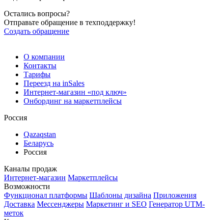
Остались вопросы?
Отправьте обращение в техподдержку!
Создать обращение
О компании
Контакты
Тарифы
Переезд на inSales
Интернет-магазин «под ключ»
Онбординг на маркетплейсы
Россия
Qazaqstan
Беларусь
Россия
Каналы продаж
Интернет-магазин
Маркетплейсы
Возможности
Функционал платформы
Шаблоны дизайна
Приложения
Доставка
Мессенджеры
Маркетинг и SEO
Генератор UTM-
меток