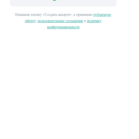
Нажимая кнопку «‎Создать аккаунт»‎, я принимаю
публичную
оферту
,
пользовательское соглашение
и
политику
конфиденциальности