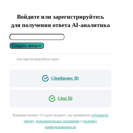
Войдите или зарегистрируйтесь
для получения ответа AI-аналитика
Создать аккаунт
или зарегистрируйтесь через
СберБизнес ID
Сбер ID
Нажимая кнопку «Создать аккаунт», вы принимаете
публичную
оферту
,
пользовательское соглашение
и
политику
конфиденциальности