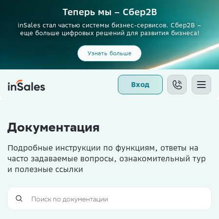
Теперь мы – Сбер2B
inSales стал частью системы бизнес-сервисов. Сбер2В –
еще больше цифровых решений для развития бизнеса!
Узнать больше
Вход
Документация
Подробные инструкции по функциям, ответы на
часто задаваемые вопросы, ознакомительный тур
и полезные ссылки